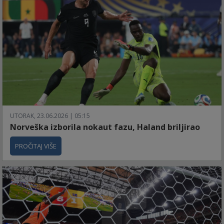
UTORAK, 23.06.2026 | 05:15
Norveška izborila nokaut fazu, Haland briljirao
PROČITAJ VIŠE