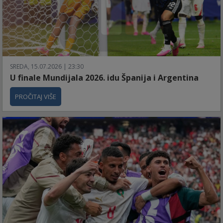
SREDA, 15.07.2026 | 23:30
U finale Mundijala 2026. idu Španija i Argentina
PROČITAJ VIŠE