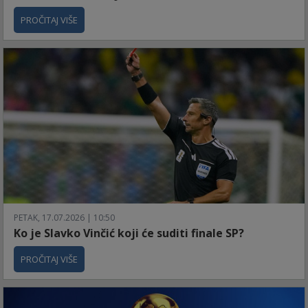
PROČITAJ VIŠE
PETAK, 17.07.2026 | 10:50
Ko je Slavko Vinčić koji će suditi finale SP?
PROČITAJ VIŠE