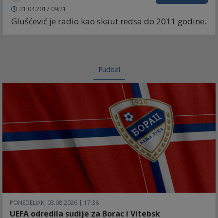
21.04.2017 09:21
Glušćević je radio kao skaut redsa do 2011 godine.
Fudbal
PONEDELJAK, 03.08.2026 | 17:38
UEFA odredila sudije za Borac i Vitebsk