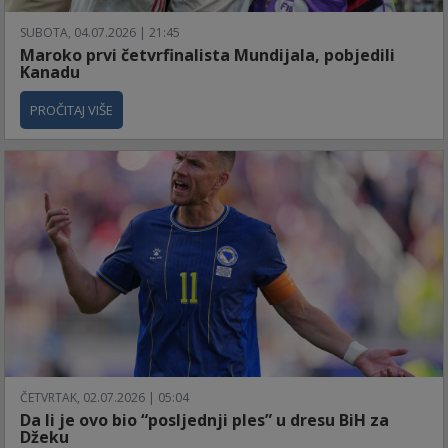
SUBOTA, 04.07.2026 | 21:45
Maroko prvi četvrfinalista Mundijala, pobjedili
Kanadu
PROČITAJ VIŠE
ČETVRTAK, 02.07.2026 | 05:04
Da li je ovo bio “posljednji ples” u dresu BiH za
Džeku