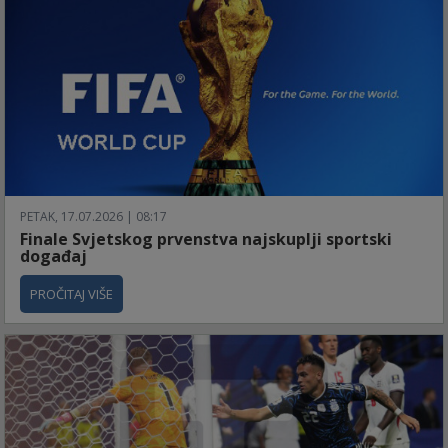
PETAK, 17.07.2026 | 08:17
Finale Svjetskog prvenstva najskuplji sportski
događaj
PROČITAJ VIŠE