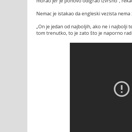
morao jer je ponovo odigrao izvrsno“, reka
Nemac je istakao da engleski vezista nema z
„On je jedan od najboljih, ako ne i najbolji
tom trenutko, to je zato što je naporno ra