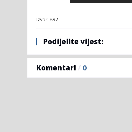
Izvor: B92
Podijelite vijest:
Komentari
/
0