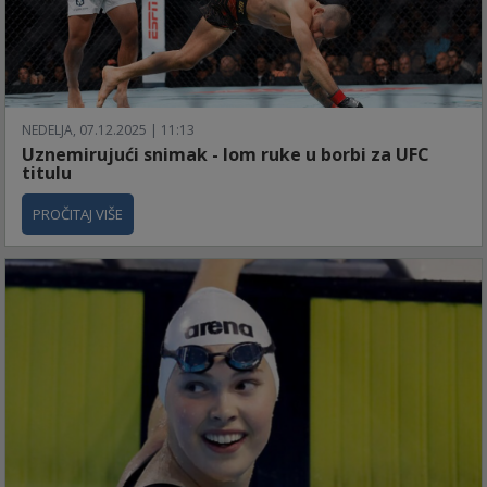
NEDELJA, 07.12.2025 | 11:13
Uznemirujući snimak - lom ruke u borbi za UFC
titulu
PROČITAJ VIŠE