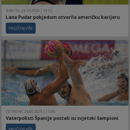
SUBOTA, 25.10.2025 | 15:52
Lana Pudar pobjedom otvorila američku karijeru
PROČITAJ VIŠE
ČETVRTAK, 24.07.2025 | 17:00
Vaterpolisti Španije postali su svjetski šampioni
PROČITAJ VIŠE