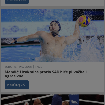
SUBOTA, 19.07.2025 | 17:29
Mandić: Utakmica protiv SAD biće plivačka i
agresivna
PROČITAJ VIŠE