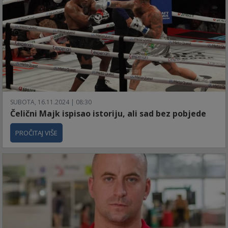
SUBOTA, 16.11.2024 | 08:30
Čelični Majk ispisao istoriju, ali sad bez pobjede
PROČITAJ VIŠE