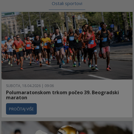
Ostali sportovi
SUBOTA, 18.04.2026 | 09:06
Polumaratonskom trkom počeo 39. Beogradski
maraton
PROČITAJ VIŠE