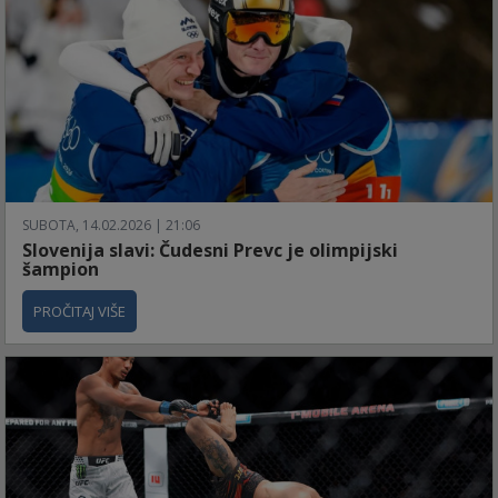
SUBOTA, 14.02.2026 | 21:06
Slovenija slavi: Čudesni Prevc je olimpijski
šampion
PROČITAJ VIŠE