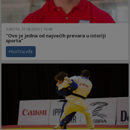
SUBOTA, 31.08.2024 | 16:40
"Ovo je jedna od najvećih prevara u istoriji
sporta"
PROČITAJ VIŠE