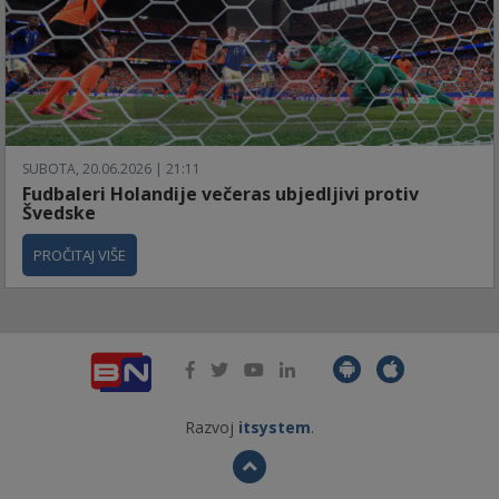
SUBOTA, 20.06.2026 | 21:11
Fudbaleri Holandije večeras ubjedljivi protiv
Švedske
PROČITAJ VIŠE
Razvoj
itsystem
.