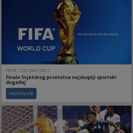
PETAK, 17.07.2026 | 08:17
Finale Svjetskog prvenstva najskuplji sportski
događaj
PROČITAJ VIŠE