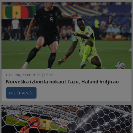
UTORAK, 23.06.2026 | 05:15
Norveška izborila nokaut fazu, Haland briljirao
PROČITAJ VIŠE