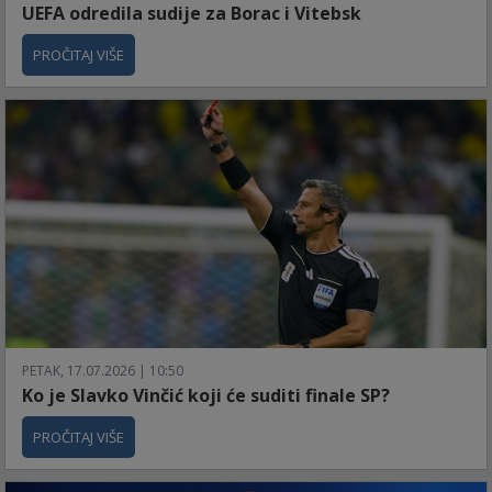
UEFA odredila sudije za Borac i Vitebsk
PROČITAJ VIŠE
PETAK, 17.07.2026 | 10:50
Ko je Slavko Vinčić koji će suditi finale SP?
PROČITAJ VIŠE