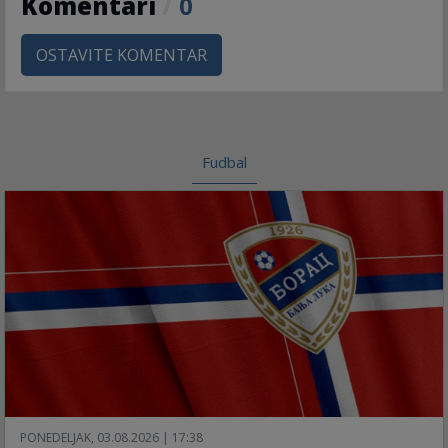
Komentari
/
0
OSTAVITE KOMENTAR
Fudbal
PONEDELJAK, 03.08.2026 | 17:38