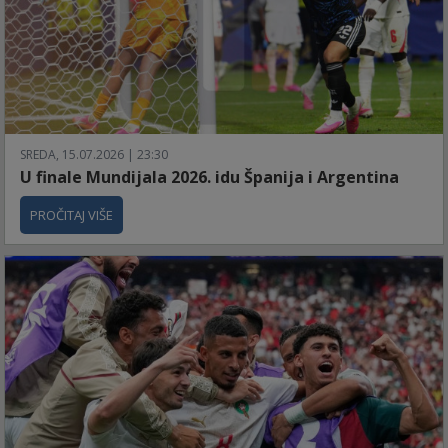
SREDA, 15.07.2026 | 23:30
U finale Mundijala 2026. idu Španija i Argentina
PROČITAJ VIŠE