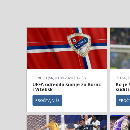
PONEDELJAK, 03.08.2026 | 17:38
PETAK, 1
UEFA odredila sudije za Borac
Ko je 
i Vitebsk
suditi
PROČITAJ VIŠE
PROČIT