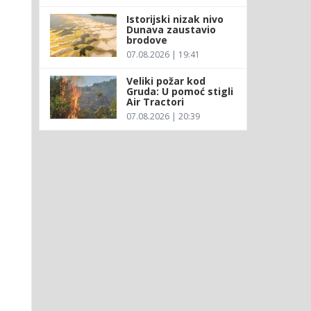
Istorijski nizak nivo
Dunava zaustavio
brodove
07.08.2026 | 19:41
Veliki požar kod
Gruda: U pomoć stigli
Air Tractori
07.08.2026 | 20:39