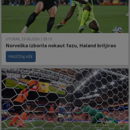
UTORAK, 23.06.2026 | 05:15
Norveška izborila nokaut fazu, Haland briljirao
PROČITAJ VIŠE