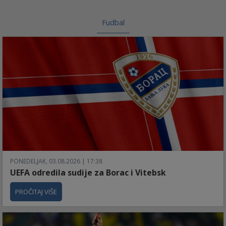
Fudbal
PONEDELJAK, 03.08.2026 | 17:38
UEFA odredila sudije za Borac i Vitebsk
PROČITAJ VIŠE