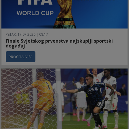
PETAK, 17.07.2026 | 08:17
Finale Svjetskog prvenstva najskuplji sportski
događaj
PROČITAJ VIŠE