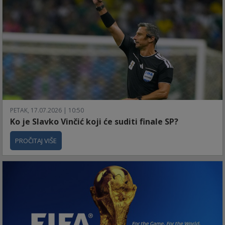
PETAK, 17.07.2026 | 10:50
Ko je Slavko Vinčić koji će suditi finale SP?
PROČITAJ VIŠE