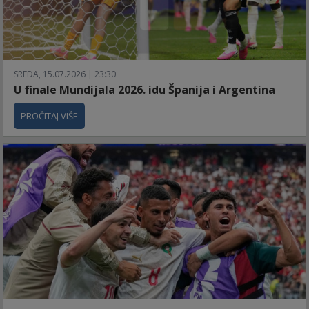
SREDA, 15.07.2026 | 23:30
U finale Mundijala 2026. idu Španija i Argentina
PROČITAJ VIŠE