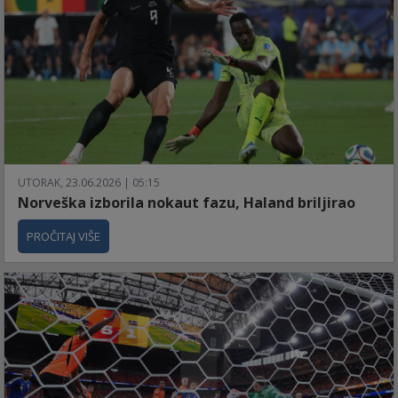
UTORAK, 23.06.2026 | 05:15
Norveška izborila nokaut fazu, Haland briljirao
PROČITAJ VIŠE