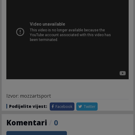
Izvor: mozzartsport
Podijelite vijest:
Facebook
Twitter
Komentari
/
0