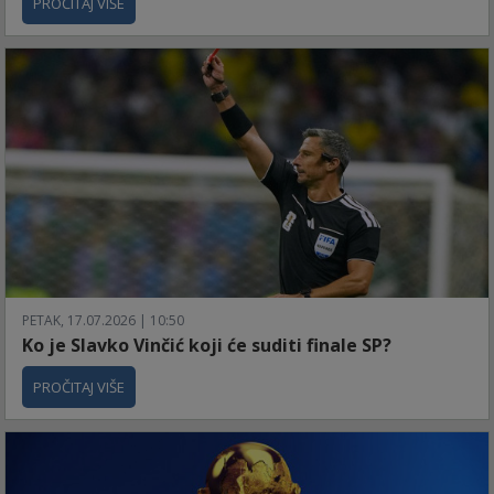
PROČITAJ VIŠE
PETAK, 17.07.2026 | 10:50
Ko je Slavko Vinčić koji će suditi finale SP?
PROČITAJ VIŠE