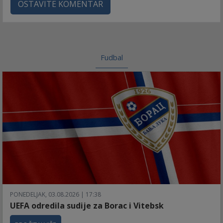
OSTAVITE KOMENTAR
Fudbal
PONEDELJAK, 03.08.2026 | 17:38
UEFA odredila sudije za Borac i Vitebsk