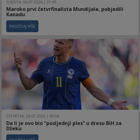
SUBOTA, 04.07.2026 | 21:45
Maroko prvi četvrfinalista Mundijala, pobjedili
Kanadu
PROČITAJ VIŠE
ČETVRTAK, 02.07.2026 | 05:04
Da li je ovo bio “posljednji ples” u dresu BiH za
Džeku