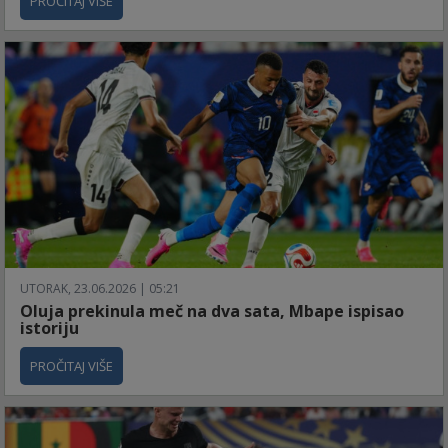
PROČITAJ VIŠE
UTORAK, 23.06.2026 | 05:21
Oluja prekinula meč na dva sata, Mbape ispisao
istoriju
PROČITAJ VIŠE