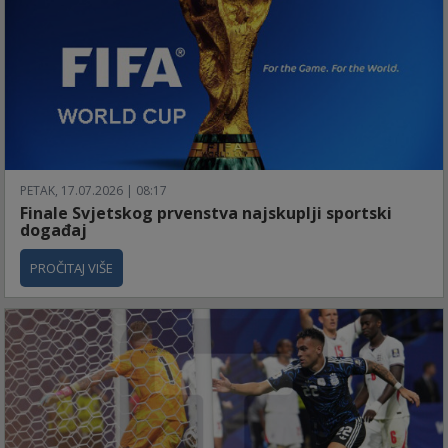
PETAK, 17.07.2026 | 08:17
Finale Svjetskog prvenstva najskuplji sportski
događaj
PROČITAJ VIŠE