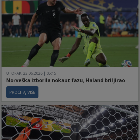
UTORAK, 23.06.2026 | 05:15
Norveška izborila nokaut fazu, Haland briljirao
PROČITAJ VIŠE