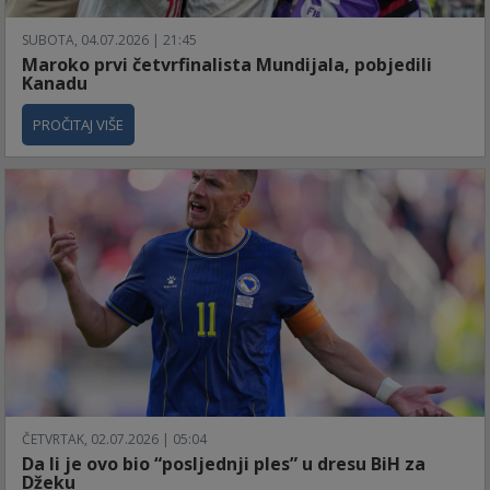
SUBOTA, 04.07.2026 | 21:45
Maroko prvi četvrfinalista Mundijala, pobjedili
Kanadu
PROČITAJ VIŠE
ČETVRTAK, 02.07.2026 | 05:04
Da li je ovo bio “posljednji ples” u dresu BiH za
Džeku