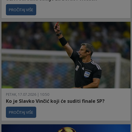
PROČITAJ VIŠE
PETAK, 17.07.2026 | 10:50
Ko je Slavko Vinčić koji će suditi finale SP?
PROČITAJ VIŠE