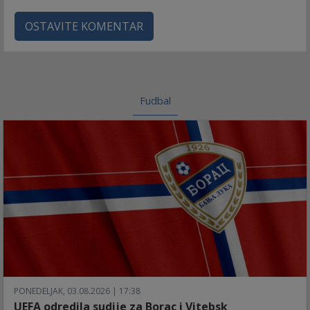
OSTAVITE KOMENTAR
Fudbal
PONEDELJAK, 03.08.2026 | 17:38
UEFA odredila sudije za Borac i Vitebsk