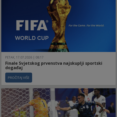
PETAK, 17.07.2026 | 08:17
Finale Svjetskog prvenstva najskuplji sportski
događaj
PROČITAJ VIŠE