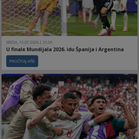
SREDA, 15.07.2026 | 23:30
U finale Mundijala 2026. idu Španija i Argentina
PROČITAJ VIŠE