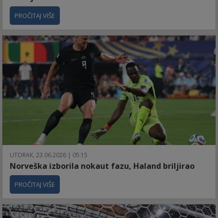
PROČITAJ VIŠE
UTORAK, 23.06.2026 | 05:15
Norveška izborila nokaut fazu, Haland briljirao
PROČITAJ VIŠE