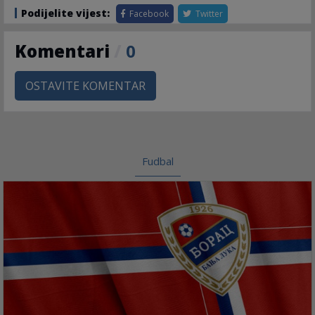
Podijelite vijest:
Facebook
Twitter
Komentari
/
0
OSTAVITE KOMENTAR
Fudbal