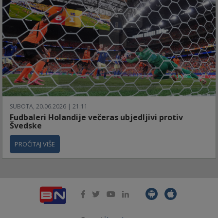
SUBOTA, 20.06.2026 | 21:11
Fudbaleri Holandije večeras ubjedljivi protiv
Švedske
PROČITAJ VIŠE