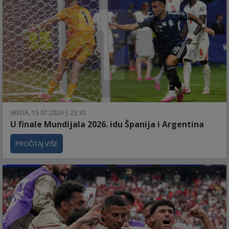
SREDA, 15.07.2026 | 23:30
U finale Mundijala 2026. idu Španija i Argentina
PROČITAJ VIŠE