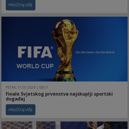
PROČITAJ VIŠE
PETAK, 17.07.2026 | 08:17
Finale Svjetskog prvenstva najskuplji sportski
događaj
PROČITAJ VIŠE