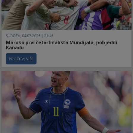
SUBOTA, 04.07.2026 | 21:45
Maroko prvi četvrfinalista Mundijala, pobjedili
Kanadu
PROČITAJ VIŠE