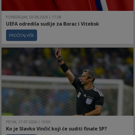
PONEDELJAK, 03.08.2026 | 17:38
UEFA odredila sudije za Borac i Vitebsk
PROČITAJ VIŠE
PETAK, 17.07.2026 | 10:50
Ko je Slavko Vinčić koji će suditi finale SP?