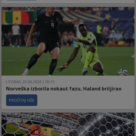
UTORAK, 23.06.2026 | 05:15
Norveška izborila nokaut fazu, Haland briljirao
PROČITAJ VIŠE