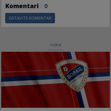
Komentari
/
0
OSTAVITE KOMENTAR
Fudbal