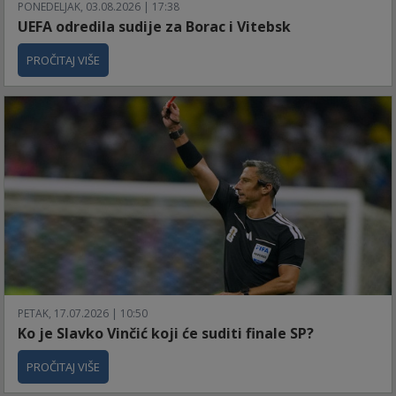
PONEDELJAK, 03.08.2026 | 17:38
UEFA odredila sudije za Borac i Vitebsk
PROČITAJ VIŠE
PETAK, 17.07.2026 | 10:50
Ko je Slavko Vinčić koji će suditi finale SP?
PROČITAJ VIŠE