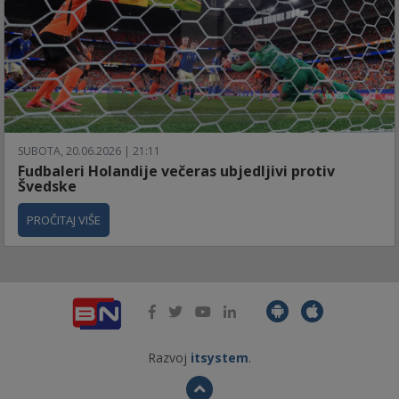
SUBOTA, 20.06.2026 | 21:11
Fudbaleri Holandije večeras ubjedljivi protiv
Švedske
PROČITAJ VIŠE
Razvoj
itsystem
.