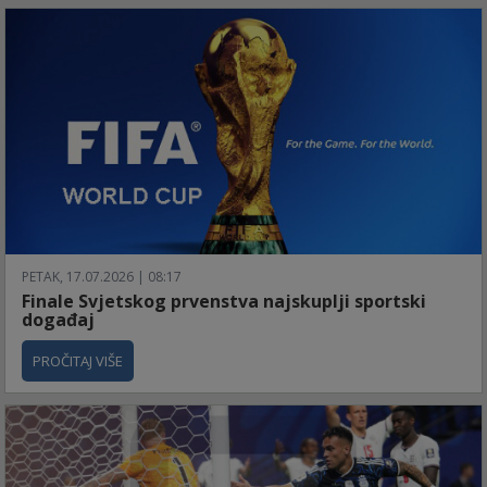
PETAK, 17.07.2026 | 08:17
Finale Svjetskog prvenstva najskuplji sportski
događaj
PROČITAJ VIŠE