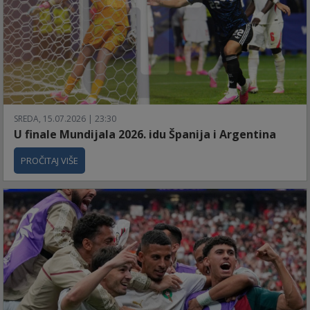
SREDA, 15.07.2026 | 23:30
U finale Mundijala 2026. idu Španija i Argentina
PROČITAJ VIŠE