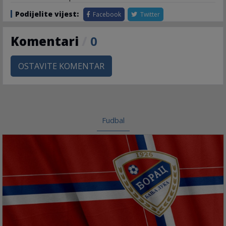
Podijelite vijest:
Facebook
Twitter
Komentari
/
0
OSTAVITE KOMENTAR
Fudbal