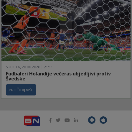
SUBOTA, 20.06.2026 | 21:11
Fudbaleri Holandije večeras ubjedljivi protiv
Švedske
PROČITAJ VIŠE