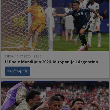
SREDA, 15.07.2026 | 23:30
U finale Mundijala 2026. idu Španija i Argentina
PROČITAJ VIŠE