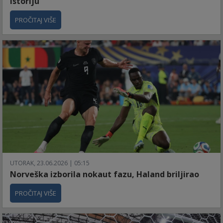
istoriju
PROČITAJ VIŠE
UTORAK, 23.06.2026 | 05:15
Norveška izborila nokaut fazu, Haland briljirao
PROČITAJ VIŠE