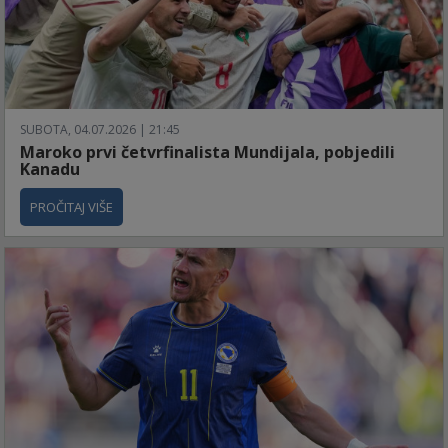
SUBOTA, 04.07.2026 | 21:45
Maroko prvi četvrfinalista Mundijala, pobjedili
Kanadu
PROČITAJ VIŠE