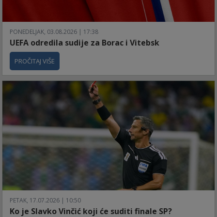
PONEDELJAK, 03.08.2026 | 17:38
UEFA odredila sudije za Borac i Vitebsk
PROČITAJ VIŠE
PETAK, 17.07.2026 | 10:50
Ko je Slavko Vinčić koji će suditi finale SP?