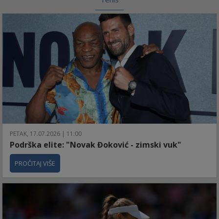
PETAK, 17.07.2026 | 11:00
Podrška elite: "Novak Đoković - zimski vuk"
PROČITAJ VIŠE