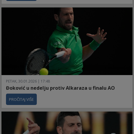
PETAK, 30.01.2026 | 17:48
Đoković u nedelju protiv Alkaraza u finalu AO
PROČITAJ VIŠE