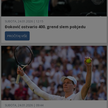
SUBOTA, 24.01.2026 | 12:15
Đoković ostvario 400. grend slem pobjedu
PROČITAJ VIŠE
SUBOTA, 24.01.2026 | 09:44