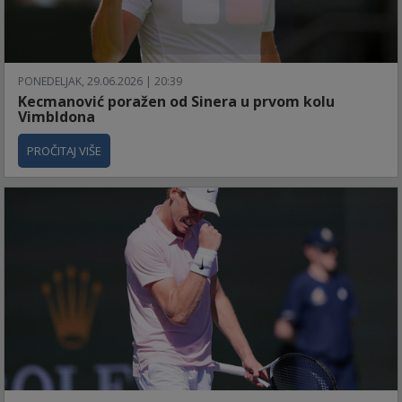
PONEDELJAK, 29.06.2026 | 20:39
Kecmanović poražen od Sinera u prvom kolu
Vimbldona
PROČITAJ VIŠE