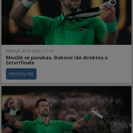
NEDELJA, 25.01.2026 | 11:14
Menšik se povukao, Đoković ide direktno u
četvrtfinale
PROČITAJ VIŠE