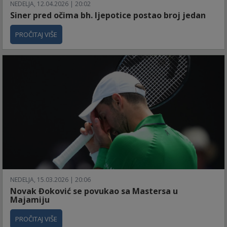
NEDELJA, 12.04.2026 | 20:02
Siner pred očima bh. ljepotice postao broj jedan
PROČITAJ VIŠE
NEDELJA, 15.03.2026 | 20:06
Novak Đoković se povukao sa Mastersa u
Majamiju
PROČITAJ VIŠE