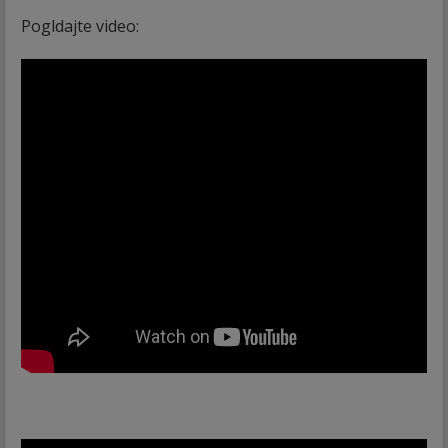
Pogldajte video: