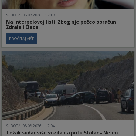
SUBOTA, 08.08.2026 | 12:19
Na Interpolovoj listi: Zbog nje počeo obračun
Ždrale i Eleza
PROČITAJ VIŠE
SUBOTA, 08.08.2026 | 12:04
Težak sudar više vozila na putu Stolac - Neum