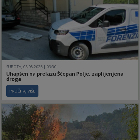
SUBOTA, 08.08.2026 | 09:30
Uhapšen na prelazu Šćepan Polje, zaplijenjena
droga
PROČITAJ VIŠE