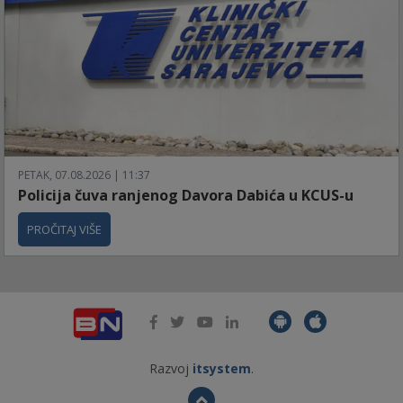
PETAK, 07.08.2026 | 11:37
Policija čuva ranjenog Davora Dabića u KCUS-u
PROČITAJ VIŠE
Razvoj
itsystem
.