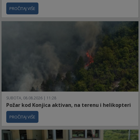
PROČITAJ VIŠE
SUBOTA, 08.08.2026 | 11:28
Požar kod Konjica aktivan, na terenu i helikopteri
PROČITAJ VIŠE