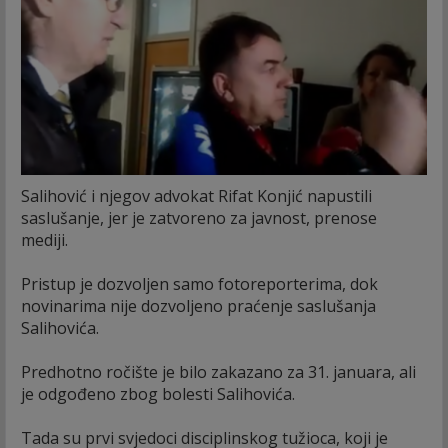
Salihović i njegov advokat Rifat Konjić napustili
saslušanje, jer je zatvoreno za javnost, prenose
mediji.
Pristup je dozvoljen samo fotoreporterima, dok
novinarima nije dozvoljeno praćenje saslušanja
Salihovića.
Predhotno ročište je bilo zakazano za 31. januara, ali
je odgođeno zbog bolesti Salihovića.
Tada su prvi svjedoci disciplinskog tužioca, koji je