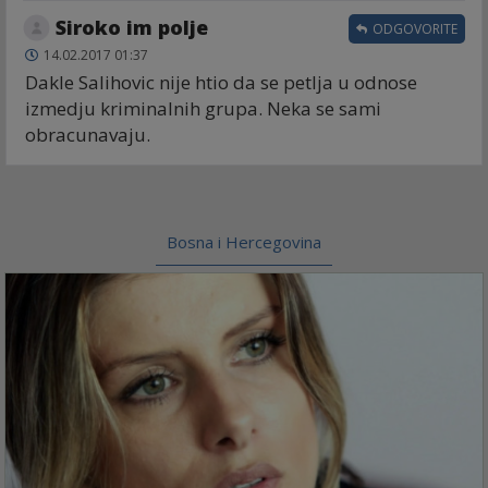
Siroko im polje
ODGOVORITE
14.02.2017 01:37
Dakle Salihovic nije htio da se petlja u odnose
izmedju kriminalnih grupa. Neka se sami
obracunavaju.
Bosna i Hercegovina