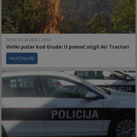
PETAK, 07.08.2026 | 20:39
Veliki požar kod Gruda: U pomoć stigli Air Tractori
PROČITAJ VIŠE