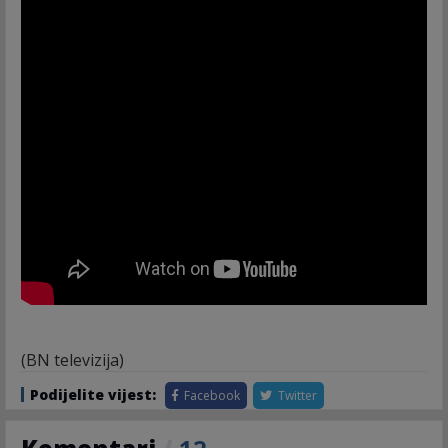
(BN televizija)
Podijelite vijest:
Facebook
Twitter