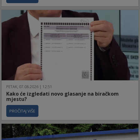
PETAK, 07.08.2026 | 12:51
Kako će izgledati novo glasanje na biračkom
mjestu?
PROČITAJ VIŠE