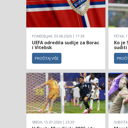
PONEDELJAK, 03.08.2026 | 17:38
PETAK, 1
UEFA odredila sudije za Borac
Ko je 
i Vitebsk
suditi
PROČITAJ VIŠE
PROČIT
SREDA, 15.07.2026 | 23:30
SUBOTA, 