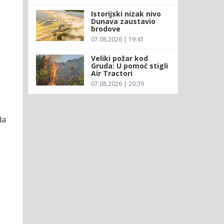
Istorijski nizak nivo
Dunava zaustavio
brodove
07.08.2026 | 19:41
Veliki požar kod
Gruda: U pomoć stigli
Air Tractori
07.08.2026 | 20:39
da