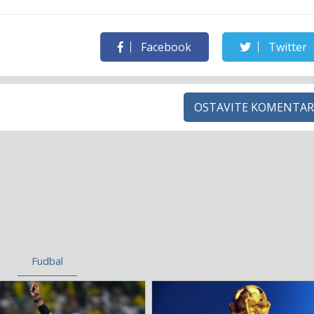
Facebook
Twitter
OSTAVITE KOMENTAR
Fudbal