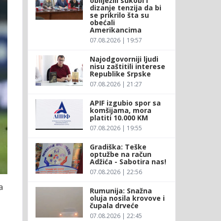
obilježili sukobi i
dizanje tenzija da bi
se prikrilo šta su
obećali
Amerikancima
07.08.2026 | 19:57
Najodgovorniji ljudi
nisu zaštitili interese
Republike Srpske
07.08.2026 | 21:27
APIF izgubio spor sa
komšijama, mora
platiti 10.000 KM
07.08.2026 | 19:55
Gradiška: Teške
optužbe na račun
Adžića - Sabotira nas!
07.08.2026 | 22:56
a
Rumunija: Snažna
oluja nosila krovove i
čupala drveće
07.08.2026 | 22:45