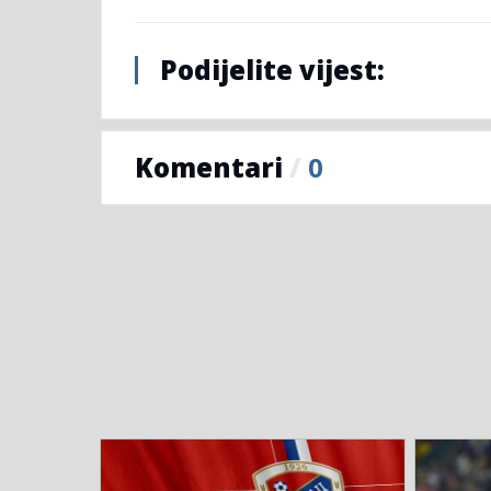
Podijelite vijest:
Komentari
/
0