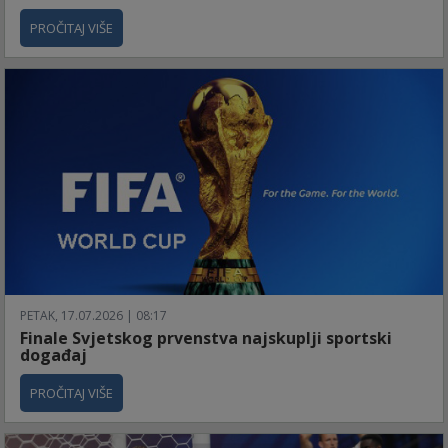
PROČITAJ VIŠE
PETAK, 17.07.2026 | 08:17
Finale Svjetskog prvenstva najskuplji sportski
događaj
PROČITAJ VIŠE