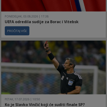
PONEDELJAK, 03.08.2026 | 17:38
UEFA odredila sudije za Borac i Vitebsk
PROČITAJ VIŠE
PETAK, 17.07.2026 | 10:50
Ko je Slavko Vinčić koji će suditi finale SP?