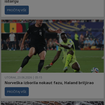
istoriju
PROČITAJ VIŠE
UTORAK, 23.06.2026 | 05:15
Norveška izborila nokaut fazu, Haland briljirao
PROČITAJ VIŠE