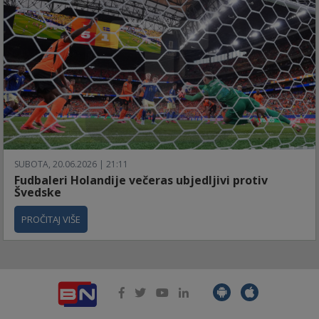
SUBOTA, 20.06.2026 | 21:11
Fudbaleri Holandije večeras ubjedljivi protiv
Švedske
PROČITAJ VIŠE