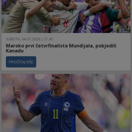
SUBOTA, 04.07.2026 | 21:45
Maroko prvi četvrfinalista Mundijala, pobjedili
Kanadu
PROČITAJ VIŠE