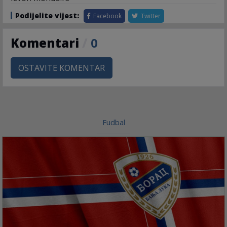
Podijelite vijest:
Facebook
Twitter
Komentari
/
0
OSTAVITE KOMENTAR
Fudbal