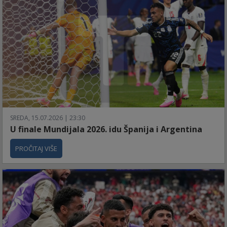
SREDA, 15.07.2026 | 23:30
U finale Mundijala 2026. idu Španija i Argentina
PROČITAJ VIŠE