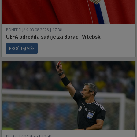
PONEDELJAK, 03.08.2026 | 17:38
UEFA odredila sudije za Borac i Vitebsk
PROČITAJ VIŠE
PETAK, 17.07.2026 | 10:50