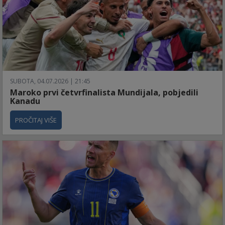
SUBOTA, 04.07.2026 | 21:45
Maroko prvi četvrfinalista Mundijala, pobjedili
Kanadu
PROČITAJ VIŠE