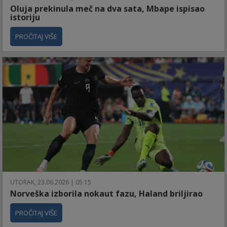
Oluja prekinula meč na dva sata, Mbape ispisao
istoriju
PROČITAJ VIŠE
UTORAK, 23.06.2026 | 05:15
Norveška izborila nokaut fazu, Haland briljirao
PROČITAJ VIŠE