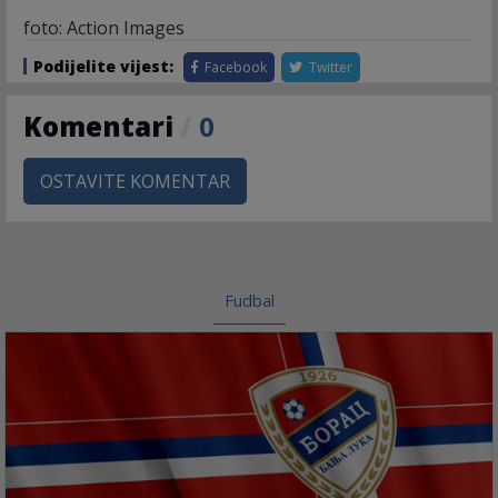
foto: Action Images
Podijelite vijest:
Facebook
Twitter
Komentari
/
0
OSTAVITE KOMENTAR
Fudbal