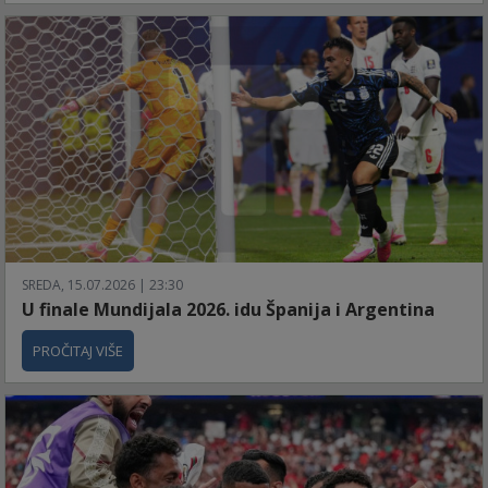
SREDA, 15.07.2026 | 23:30
U finale Mundijala 2026. idu Španija i Argentina
PROČITAJ VIŠE