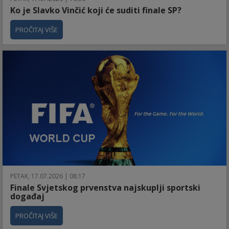
Ko je Slavko Vinčić koji će suditi finale SP?
PROČITAJ VIŠE
PETAK, 17.07.2026 | 08:17
Finale Svjetskog prvenstva najskuplji sportski
događaj
PROČITAJ VIŠE