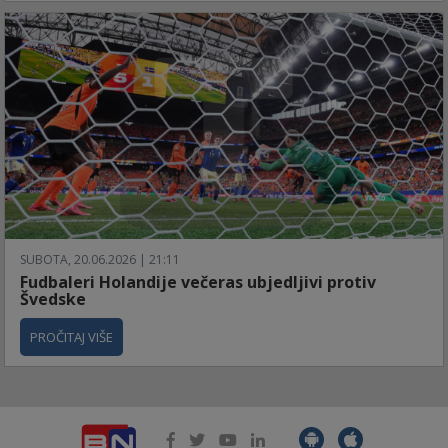
SUBOTA, 20.06.2026 | 21:11
Fudbaleri Holandije večeras ubjedljivi protiv
Švedske
PROČITAJ VIŠE