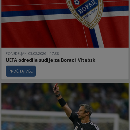
PONEDELJAK, 03.08.2026 | 17:38
UEFA odredila sudije za Borac i Vitebsk
PROČITAJ VIŠE