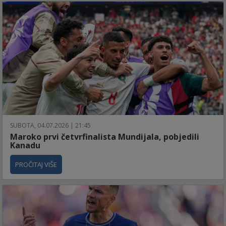
SUBOTA, 04.07.2026 | 21:45
Maroko prvi četvrfinalista Mundijala, pobjedili
Kanadu
PROČITAJ VIŠE