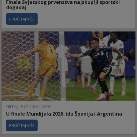
Finale Svjetskog prvenstva najskuplji sportski
događaj
PROČITAJ VIŠE
SREDA, 15.07.2026 | 23:30
U finale Mundijala 2026. idu Španija i Argentina
PROČITAJ VIŠE