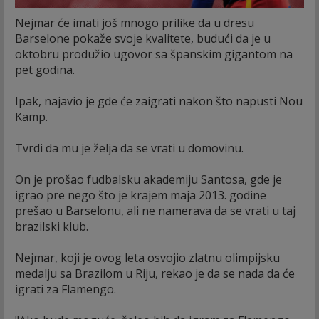
Nejmar će imati još mnogo prilike da u dresu
Barselone pokaže svoje kvalitete, budući da je u
oktobru produžio ugovor sa španskim gigantom na
pet godina.
Ipak, najavio je gde će zaigrati nakon što napusti Nou
Kamp.
Tvrdi da mu je želja da se vrati u domovinu.
On je prošao fudbalsku akademiju Santosa, gde je
igrao pre nego što je krajem maja 2013. godine
prešao u Barselonu, ali ne namerava da se vrati u taj
brazilski klub.
Nejmar, koji je ovog leta osvojio zlatnu olimpijsku
medalju sa Brazilom u Riju, rekao je da se nada da će
igrati za Flamengo.