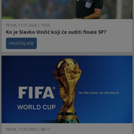
PETAK, 17.07.2026 | 10:50
Ko je Slavko Vinčić koji će suditi finale SP?
PROČITAJ VIŠE
PETAK, 17.07.2026 | 08:17