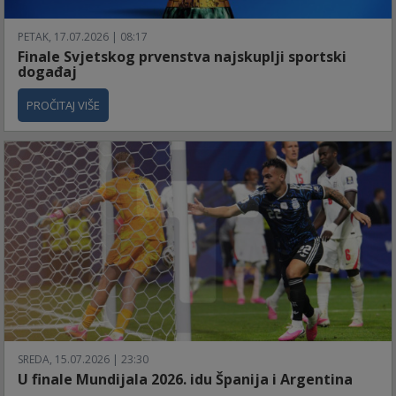
PETAK, 17.07.2026 | 08:17
Finale Svjetskog prvenstva najskuplji sportski
događaj
PROČITAJ VIŠE
SREDA, 15.07.2026 | 23:30
U finale Mundijala 2026. idu Španija i Argentina