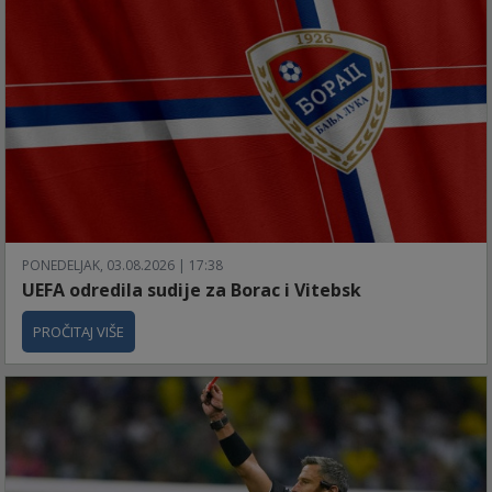
PONEDELJAK, 03.08.2026 | 17:38
UEFA odredila sudije za Borac i Vitebsk
PROČITAJ VIŠE