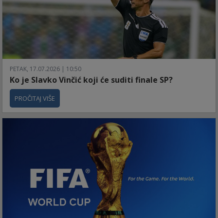
PETAK, 17.07.2026 | 10:50
Ko je Slavko Vinčić koji će suditi finale SP?
PROČITAJ VIŠE