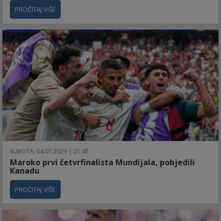
PROČITAJ VIŠE
SUBOTA, 04.07.2026 | 21:45
Maroko prvi četvrfinalista Mundijala, pobjedili
Kanadu
PROČITAJ VIŠE