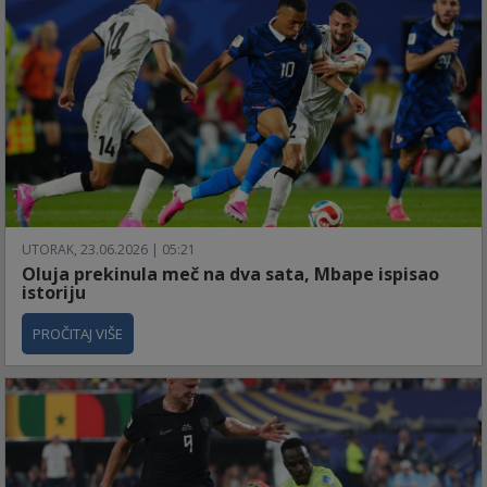
UTORAK, 23.06.2026 | 05:21
Oluja prekinula meč na dva sata, Mbape ispisao
istoriju
PROČITAJ VIŠE