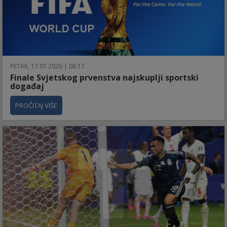
PETAK, 17.07.2026 | 08:17
Finale Svjetskog prvenstva najskuplji sportski
događaj
PROČITAJ VIŠE