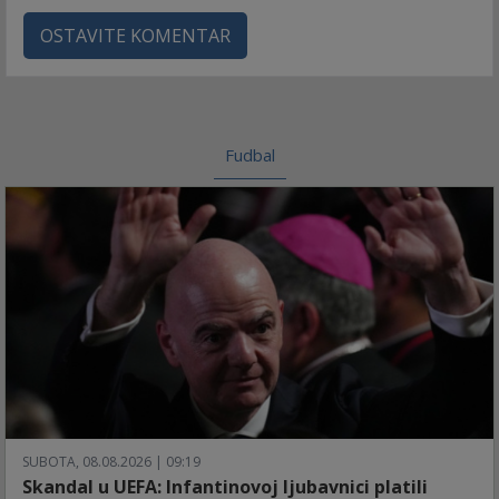
OSTAVITE KOMENTAR
Fudbal
SUBOTA, 08.08.2026 | 09:19
Skandal u UEFA: Infantinovoj ljubavnici platili