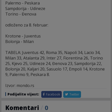
Palermo - Peskara
Sampdorija - Udineze
Torino - Đenova
odloženo za 8. februar:
Krotone - Juventus
Bolonja - Milan
TABELA: Juventus 42, Roma 35, Napoli 34, Lacio 34,
Milan 33, Atalanta 29, Inter 27, Fiorentina 26, Torino
25, Kjevo 25, Udineze 24, Đenova 23, Sampdorija 22,
Bolonja 20, Kaljari 20, Sasuolo 17, Empoli 14, Krotone
9, Palermo 9, Peskara 8.
Izvor: mondo.rs
Podijelite vijest:
Facebook
Twitter
Komentari
/
0