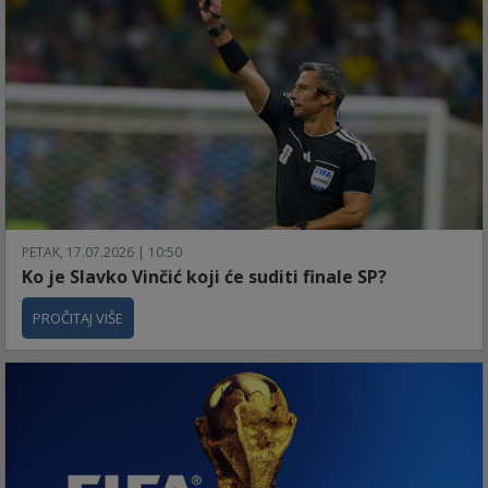
PETAK, 17.07.2026 | 10:50
Ko je Slavko Vinčić koji će suditi finale SP?
PROČITAJ VIŠE