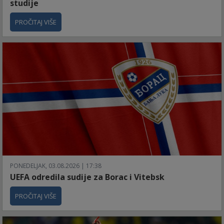
studije
PROČITAJ VIŠE
PONEDELJAK, 03.08.2026 | 17:38
UEFA odredila sudije za Borac i Vitebsk
PROČITAJ VIŠE