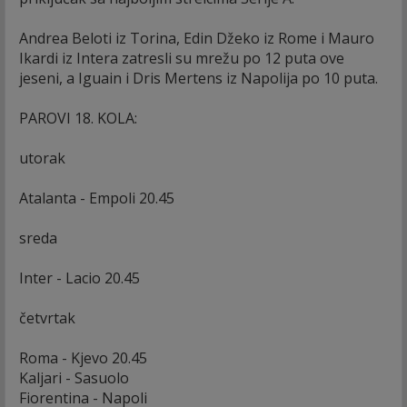
Andrea Beloti iz Torina, Edin Džeko iz Rome i Mauro
Ikardi iz Intera zatresli su mrežu po 12 puta ove
jeseni, a Iguain i Dris Mertens iz Napolija po 10 puta.
PAROVI 18. KOLA:
utorak
Atalanta - Empoli 20.45
sreda
Inter - Lacio 20.45
četvrtak
Roma - Kjevo 20.45
Kaljari - Sasuolo
Fiorentina - Napoli