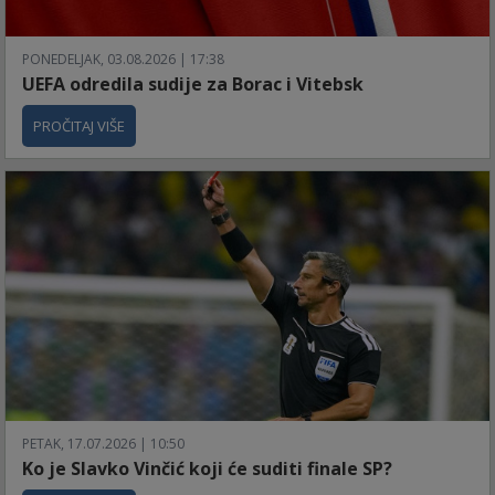
PONEDELJAK, 03.08.2026 | 17:38
UEFA odredila sudije za Borac i Vitebsk
PROČITAJ VIŠE
PETAK, 17.07.2026 | 10:50
Ko je Slavko Vinčić koji će suditi finale SP?