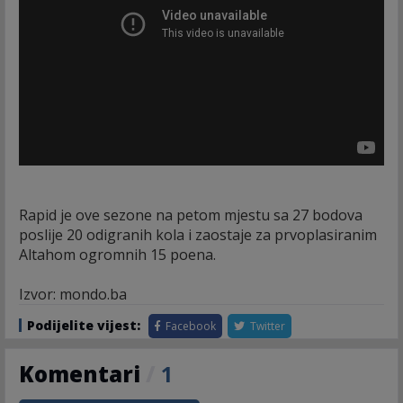
Rapid je ove sezone na petom mjestu sa 27 bodova
poslije 20 odigranih kola i zaostaje za prvoplasiranim
Altahom ogromnih 15 poena.
Izvor: mondo.ba
Podijelite vijest:
Facebook
Twitter
Komentari
/
1