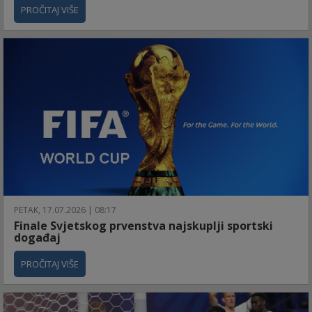
PROČITAJ VIŠE
PETAK, 17.07.2026 | 08:17
Finale Svjetskog prvenstva najskuplji sportski
događaj
PROČITAJ VIŠE