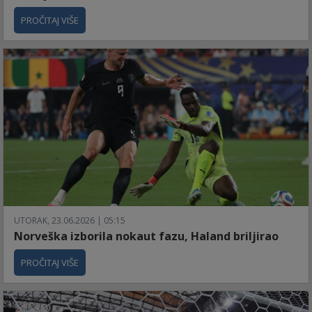
PROČITAJ VIŠE
UTORAK, 23.06.2026 | 05:15
Norveška izborila nokaut fazu, Haland briljirao
PROČITAJ VIŠE