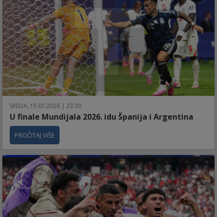
SREDA, 15.07.2026 | 23:30
U finale Mundijala 2026. idu Španija i Argentina
PROČITAJ VIŠE