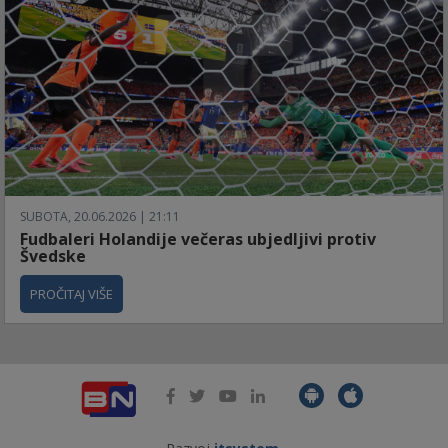
SUBOTA, 20.06.2026 | 21:11
Fudbaleri Holandije večeras ubjedljivi protiv
Švedske
PROČITAJ VIŠE