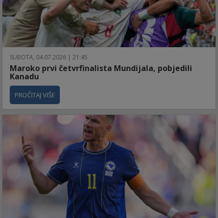
SUBOTA, 04.07.2026 | 21:45
Maroko prvi četvrfinalista Mundijala, pobjedili
Kanadu
PROČITAJ VIŠE