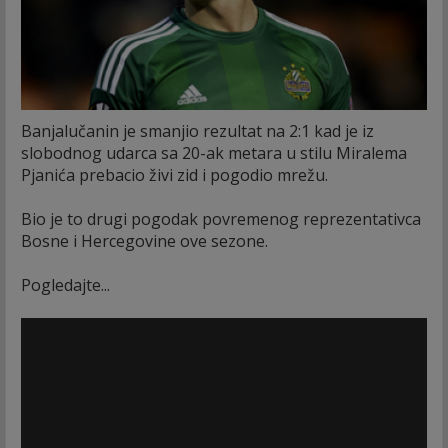
Banjalučanin je smanjio rezultat na 2:1 kad je iz
slobodnog udarca sa 20-ak metara u stilu Miralema
Pjanića prebacio živi zid i pogodio mrežu.
Bio je to drugi pogodak povremenog reprezentativca
Bosne i Hercegovine ove sezone.
Pogledajte...