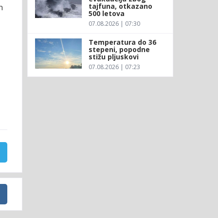
tajfuna, otkazano
n
500 letova
07.08.2026 | 07:30
Temperatura do 36
stepeni, popodne
stižu pljuskovi
07.08.2026 | 07:23