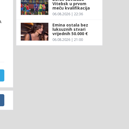
Vitebsk u prvom
meču kvalifikacija
06.08.2026 | 22:36
.
Emina ostala bez
luksuznih stvari
vrijednih 50.000 €
06.08.2026 | 21:00