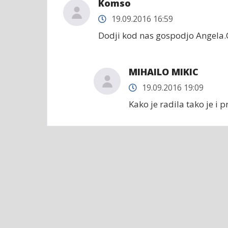
Komso
19.09.2016 16:59
Dodji kod nas gospodjo Angela.O
MIHAILO MIKIC
19.09.2016 19:09
Kako je radila tako je i p