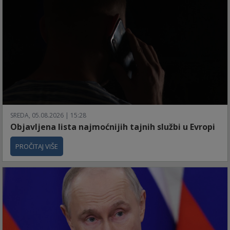
SREDA, 05.08.2026 | 15:28
Objavljena lista najmoćnijih tajnih službi u Evropi
PROČITAJ VIŠE