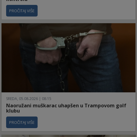
PROČITAJ VIŠE
SREDA, 05.08.2026 | 08:15
Naoružani muškarac uhapšen u Trampovom golf
klubu
PROČITAJ VIŠE