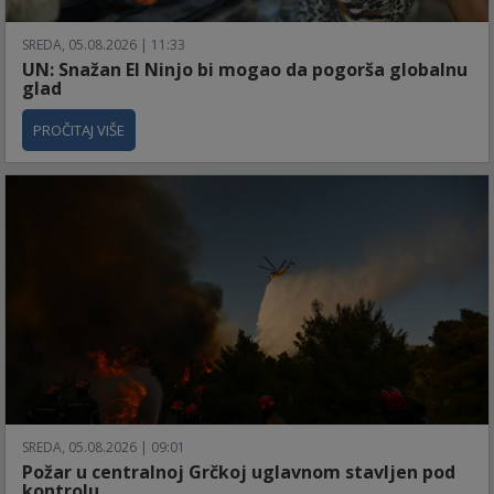
SREDA, 05.08.2026 | 11:33
UN: Snažan El Ninjo bi mogao da pogorša globalnu
glad
PROČITAJ VIŠE
SREDA, 05.08.2026 | 09:01
Požar u centralnoj Grčkoj uglavnom stavljen pod
kontrolu