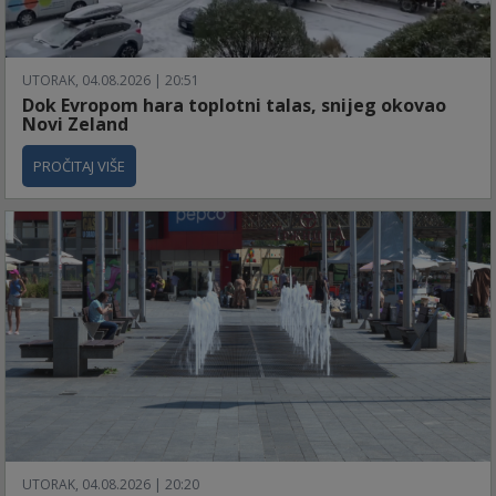
UTORAK, 04.08.2026 | 20:51
Dok Evropom hara toplotni talas, snijeg okovao
Novi Zeland
PROČITAJ VIŠE
UTORAK, 04.08.2026 | 20:20