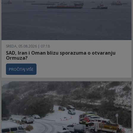
SREDA, 05.08.2026 | 07:18
SAD, Iran i Oman blizu sporazuma o otvaranju
Ormuza?
PROČITAJ VIŠE