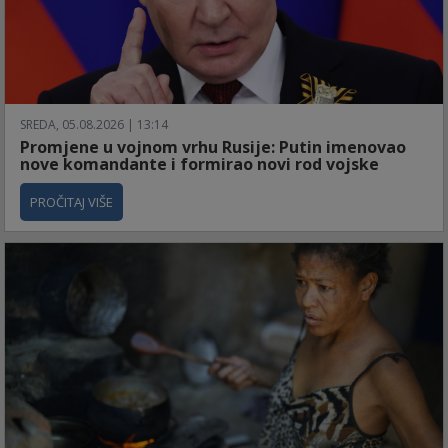
SREDA, 05.08.2026 | 13:14
Promjene u vojnom vrhu Rusije: Putin imenovao
nove komandante i formirao novi rod vojske
PROČITAJ VIŠE