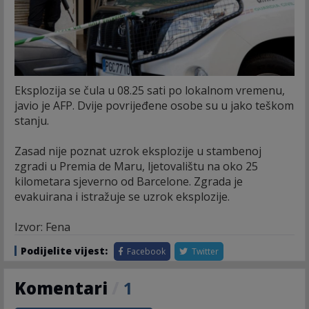
Eksplozija se čula u 08.25 sati po lokalnom vremenu,
javio je AFP. Dvije povrijeđene osobe su u jako teškom
stanju.
Zasad nije poznat uzrok eksplozije u stambenoj
zgradi u Premia de Maru, ljetovalištu na oko 25
kilometara sjeverno od Barcelone. Zgrada je
evakuirana i istražuje se uzrok eksplozije.
Izvor: Fena
Podijelite vijest:
Facebook
Twitter
Komentari
/
1