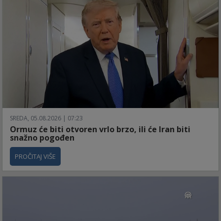
SREDA, 05.08.2026 | 07:23
Ormuz će biti otvoren vrlo brzo, ili će Iran biti
snažno pogođen
PROČITAJ VIŠE