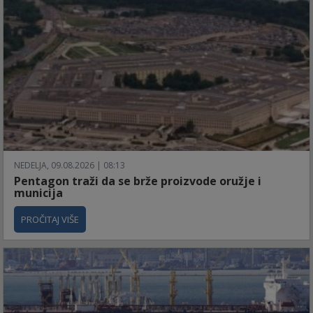
NEDELJA, 09.08.2026 | 08:13
Pentagon traži da se brže proizvode oružje i
municija
PROČITAJ VIŠE