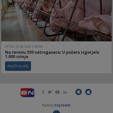
PETAK, 07.08.2026 | 09:04
Na terenu 350 vatrogasaca: U požaru izgorjelo
1.000 svinja
PROČITAJ VIŠE
Razvoj
itsystem
.