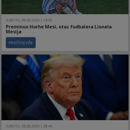
SUBOTA, 08.08.2026 | 19:05
Preminuo Horhe Mesi, otac fudbalera Lionela
Mesija
PROČITAJ VIŠE
SUBOTA, 08.08.2026 | 08:46