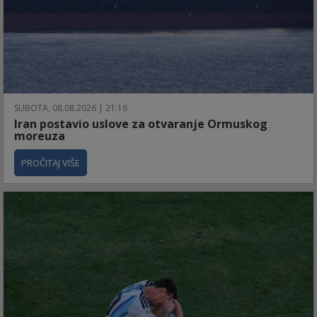
SUBOTA, 08.08.2026 | 21:16
Iran postavio uslove za otvaranje Ormuskog
moreuza
PROČITAJ VIŠE