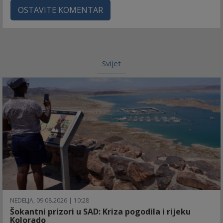
OSTAVITE KOMENTAR
Svijet
NEDELJA, 09.08.2026 | 10:28
Šokantni prizori u SAD: Kriza pogodila i rijeku
Kolorado