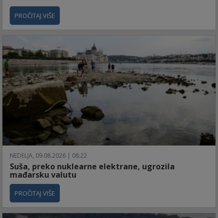
PROČITAJ VIŠE
NEDELJA, 09.08.2026 | 08:22
Suša, preko nuklearne elektrane, ugrozila
mađarsku valutu
PROČITAJ VIŠE