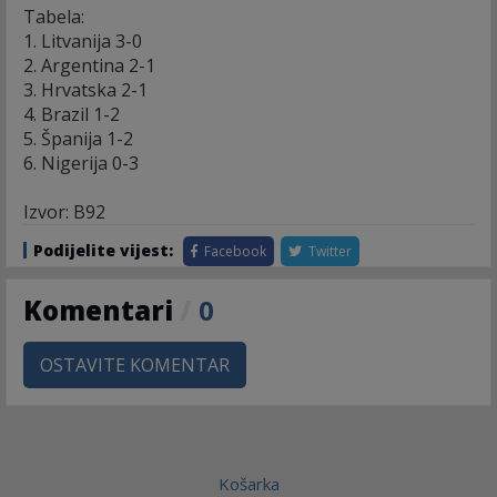
Tabela:
1. Litvanija 3-0
2. Argentina 2-1
3. Hrvatska 2-1
4. Brazil 1-2
5. Španija 1-2
6. Nigerija 0-3
Izvor: B92
Podijelite vijest:
Facebook
Twitter
Komentari
/
0
OSTAVITE KOMENTAR
Košarka