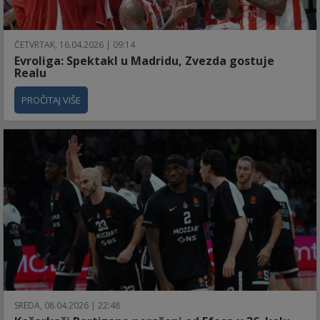
ČETVRTAK, 16.04.2026 | 09:14
Evroliga: Spektakl u Madridu, Zvezda gostuje
Realu
PROČITAJ VIŠE
SREDA, 08.04.2026 | 22:48