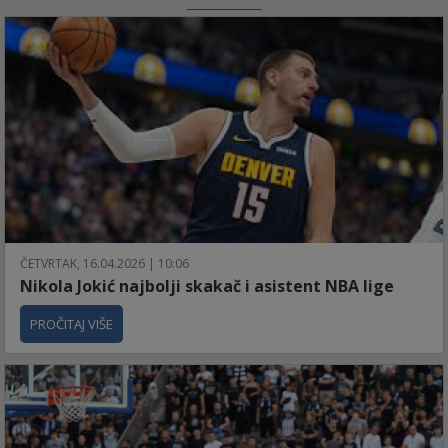
ČETVRTAK, 16.04.2026 | 10:06
Nikola Jokić najbolji skakač i asistent NBA lige
PROČITAJ VIŠE