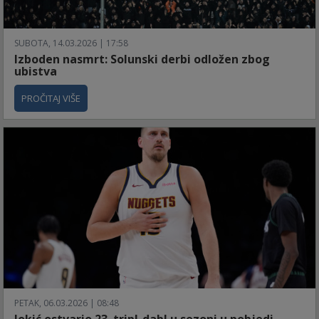
SUBOTA, 14.03.2026 | 17:58
Izboden nasmrt: Solunski derbi odložen zbog
ubistva
PROČITAJ VIŠE
PETAK, 06.03.2026 | 08:48