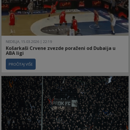
NEDELJA, 15.03.2026 | 22:19
Košarkaši Crvene zvezde poraženi od Dubaija u
ABA ligi
PROČITAJ VIŠE