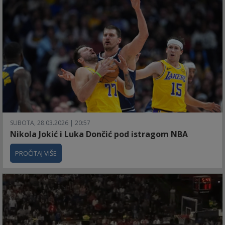
SUBOTA, 28.03.2026 | 20:57
Nikola Jokić i Luka Dončić pod istragom NBA
PROČITAJ VIŠE