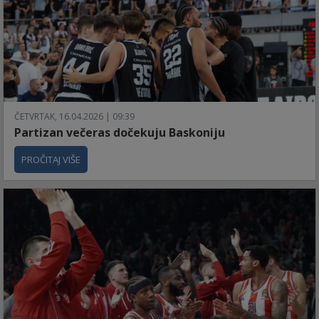
ČETVRTAK, 16.04.2026 | 09:39
Partizan večeras dočekuju Baskoniju
PROČITAJ VIŠE