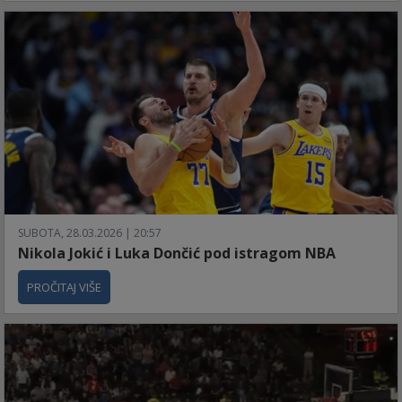
SUBOTA, 28.03.2026 | 20:57
Nikola Jokić i Luka Dončić pod istragom NBA
PROČITAJ VIŠE