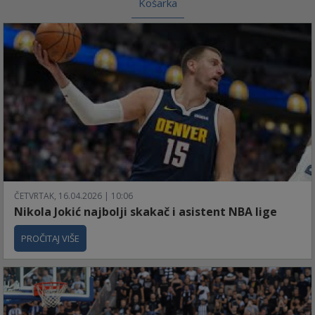
Košarka
ČETVRTAK, 16.04.2026 | 10:06
Nikola Jokić najbolji skakač i asistent NBA lige
PROČITAJ VIŠE