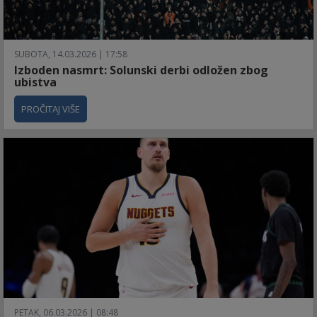
SUBOTA, 14.03.2026 | 17:58
Izboden nasmrt: Solunski derbi odložen zbog
ubistva
PROČITAJ VIŠE
PETAK, 06.03.2026 | 08:48