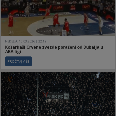
NEDELJA, 15.03.2026 | 22:19
Košarkaši Crvene zvezde poraženi od Dubaija u
ABA ligi
PROČITAJ VIŠE