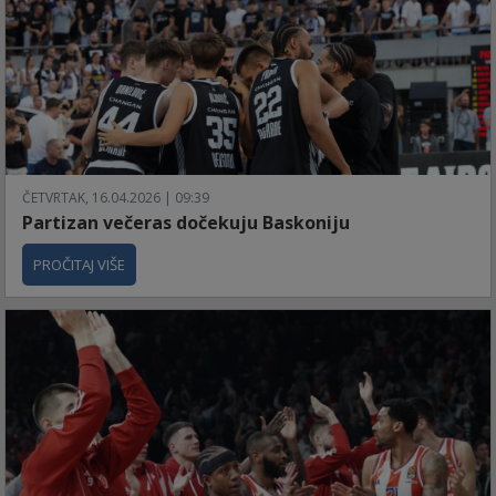
ČETVRTAK, 16.04.2026 | 09:39
Partizan večeras dočekuju Baskoniju
PROČITAJ VIŠE