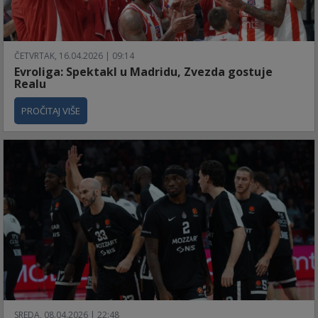
ČETVRTAK, 16.04.2026 | 09:14
Evroliga: Spektakl u Madridu, Zvezda gostuje
Realu
PROČITAJ VIŠE
SREDA, 08.04.2026 | 22:48