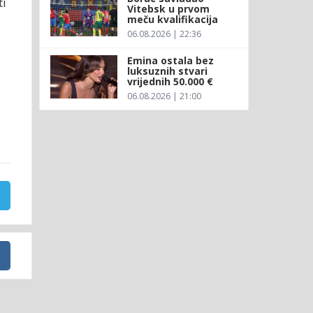
ti
Vitebsk u prvom
meču kvalifikacija
06.08.2026 | 22:36
Emina ostala bez
luksuznih stvari
vrijednih 50.000 €
06.08.2026 | 21:00