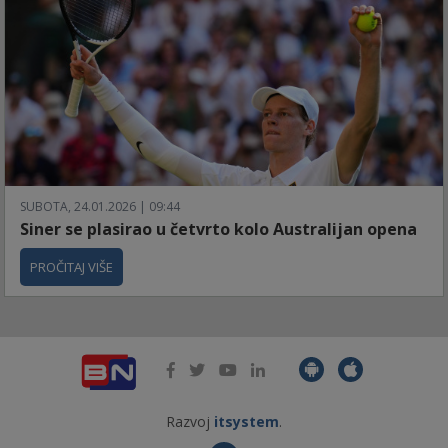
SUBOTA, 24.01.2026 | 09:44
Siner se plasirao u četvrto kolo Australijan opena
PROČITAJ VIŠE
Razvoj
itsystem
.