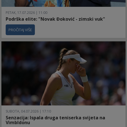
PETAK, 17.07.2026 | 11:00
Podrška elite: "Novak Đoković - zimski vuk"
PROČITAJ VIŠE
SUBOTA, 04.07.2026 | 17:10
Senzacija: Ispala druga teniserka svijeta na
Vimbldonu