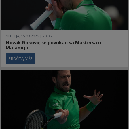
NEDELJA, 15.03.2026 | 20:06
Novak Đoković se povukao sa Mastersa u
Majamiju
PROČITAJ VIŠE