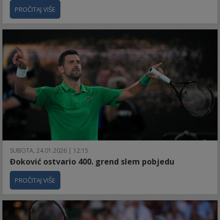
PROČITAJ VIŠE
SUBOTA, 24.01.2026 | 12:15
Đoković ostvario 400. grend slem pobjedu
PROČITAJ VIŠE