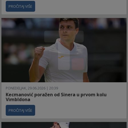
PROČITAJ VIŠE
PONEDELJAK, 29.06.2026 | 20:39
Kecmanović poražen od Sinera u prvom kolu
Vimbldona
PROČITAJ VIŠE