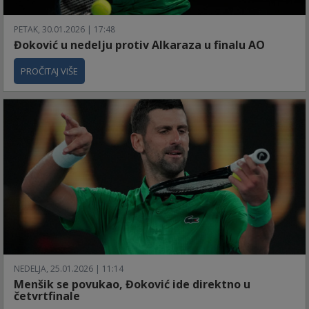
PETAK, 30.01.2026 | 17:48
Đoković u nedelju protiv Alkaraza u finalu AO
PROČITAJ VIŠE
NEDELJA, 25.01.2026 | 11:14
Menšik se povukao, Đoković ide direktno u
četvrtfinale