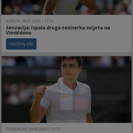
SUBOTA, 04.07.2026 | 17:10
Senzacija: Ispala druga teniserka svijeta na
Vimbldonu
PROČITAJ VIŠE
PONEDELJAK, 29.06.2026 | 20:39