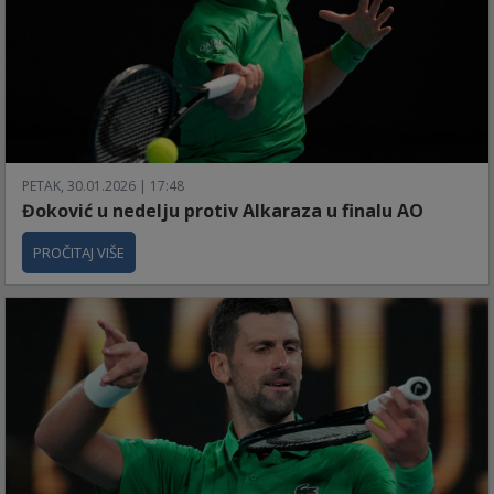
PETAK, 30.01.2026 | 17:48
Đoković u nedelju protiv Alkaraza u finalu AO
PROČITAJ VIŠE