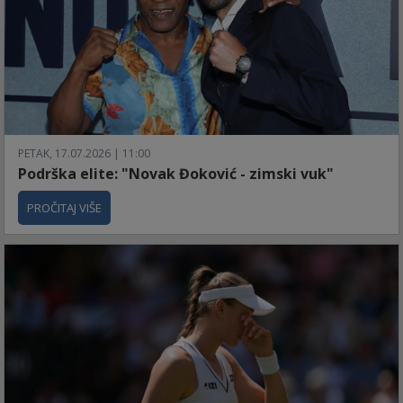
PETAK, 17.07.2026 | 11:00
Podrška elite: "Novak Đoković - zimski vuk"
PROČITAJ VIŠE