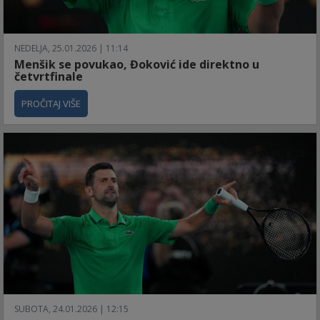
NEDELJA, 25.01.2026 | 11:14
Menšik se povukao, Đoković ide direktno u
četvrtfinale
PROČITAJ VIŠE
SUBOTA, 24.01.2026 | 12:15