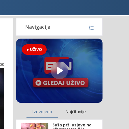
Navigacija
● UŽIVO
:00
Izdvojeno
Najčitanije
Suša prži usjeve na