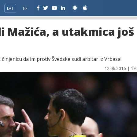
LAT
ЋР
li Mažića, a utakmica još
 činjenicu da im protiv Švedske sudi arbitar iz Vrbasa!
12.06.2016 | 19