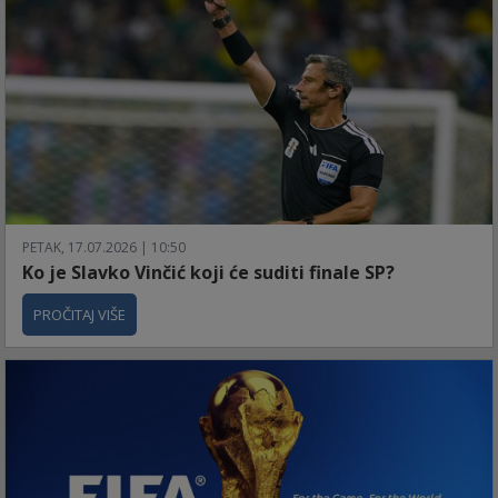
PETAK, 17.07.2026 | 10:50
Ko je Slavko Vinčić koji će suditi finale SP?
PROČITAJ VIŠE