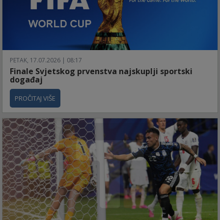
PETAK, 17.07.2026 | 08:17
Finale Svjetskog prvenstva najskuplji sportski
događaj
PROČITAJ VIŠE