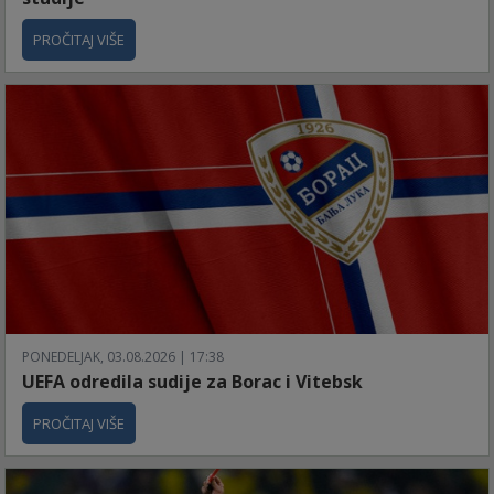
PROČITAJ VIŠE
PONEDELJAK, 03.08.2026 | 17:38
UEFA odredila sudije za Borac i Vitebsk
PROČITAJ VIŠE