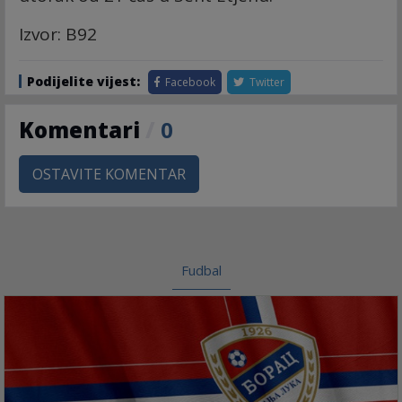
Izvor: B92
Podijelite vijest:
Facebook
Twitter
Komentari
/
0
OSTAVITE KOMENTAR
Fudbal