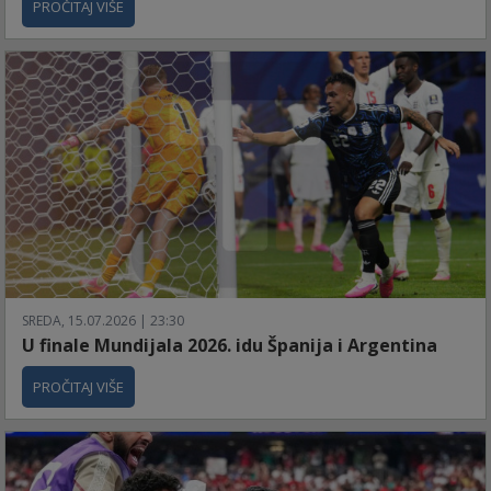
PROČITAJ VIŠE
SREDA, 15.07.2026 | 23:30
U finale Mundijala 2026. idu Španija i Argentina
PROČITAJ VIŠE