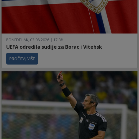
PONEDELJAK, 03.08.2026 | 17:38
UEFA odredila sudije za Borac i Vitebsk
PROČITAJ VIŠE