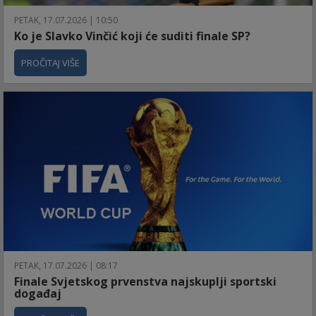
PETAK, 17.07.2026 | 10:50
Ko je Slavko Vinčić koji će suditi finale SP?
PROČITAJ VIŠE
PETAK, 17.07.2026 | 08:17
Finale Svjetskog prvenstva najskuplji sportski
događaj