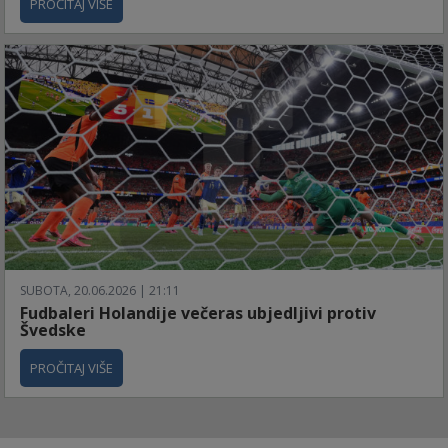
PROČITAJ VIŠE
SUBOTA, 20.06.2026 | 21:11
Fudbaleri Holandije večeras ubjedljivi protiv
Švedske
PROČITAJ VIŠE