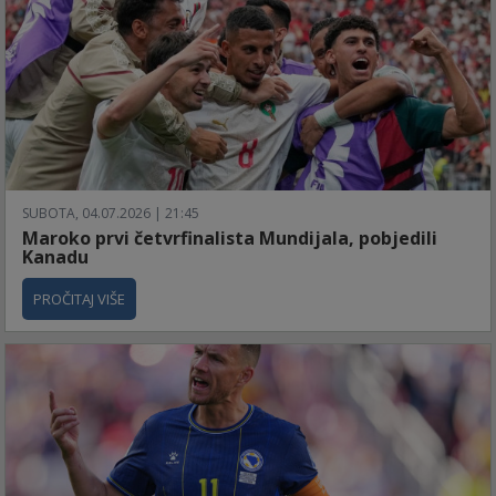
SUBOTA, 04.07.2026 | 21:45
Maroko prvi četvrfinalista Mundijala, pobjedili
Kanadu
PROČITAJ VIŠE