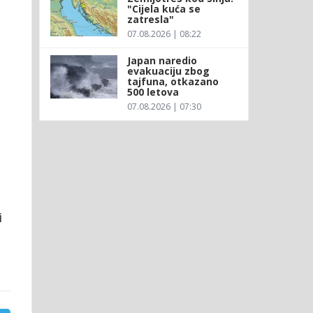
"Cijela kuća se
zatresla"
07.08.2026 | 08:22
Japan naredio
evakuaciju zbog
tajfuna, otkazano
500 letova
07.08.2026 | 07:30
i