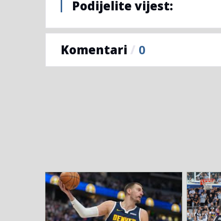
Podijelite vijest:
Komentari
/
0