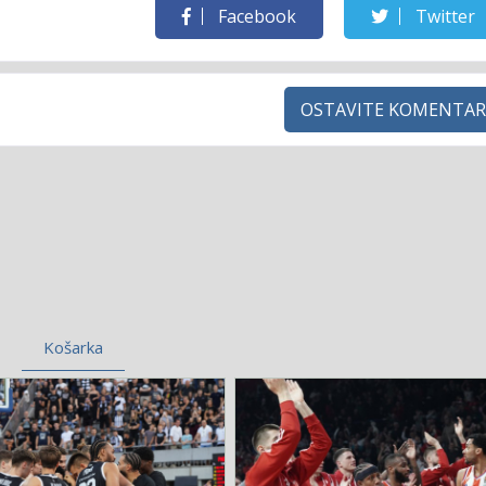
Facebook
Twitter
OSTAVITE KOMENTAR
Košarka