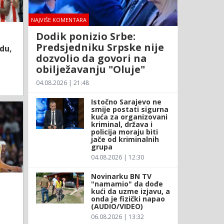
NAJVIŠE KOMENTARA
Dodik ponizio Srbe:
Predsjedniku Srpske nije
du,
dozvolio da govori na
obilježavanju "Oluje"
04.08.2026 | 21:48
Istočno Sarajevo ne
smije postati sigurna
kuća za organizovani
kriminal, država i
policija moraju biti
jače od kriminalnih
grupa
04.08.2026 | 12:30
Novinarku BN TV
"namamio" da dođe
kući da uzme izjavu, a
onda je fizički napao
(AUDIO/VIDEO)
06.08.2026 | 13:32