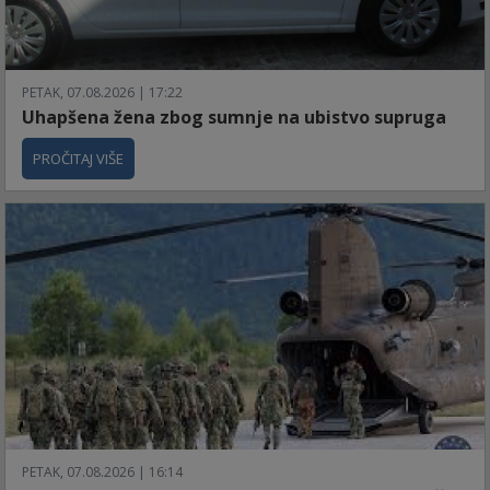
PETAK, 07.08.2026 | 17:22
Uhapšena žena zbog sumnje na ubistvo supruga
PROČITAJ VIŠE
PETAK, 07.08.2026 | 16:14