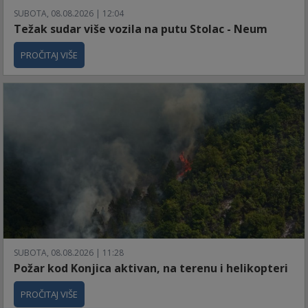
SUBOTA, 08.08.2026 | 12:04
Težak sudar više vozila na putu Stolac - Neum
PROČITAJ VIŠE
SUBOTA, 08.08.2026 | 11:28
Požar kod Konjica aktivan, na terenu i helikopteri
PROČITAJ VIŠE