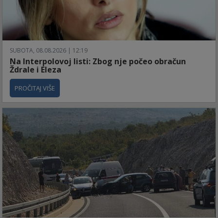
SUBOTA, 08.08.2026 | 12:19
Na Interpolovoj listi: Zbog nje počeo obračun
Ždrale i Eleza
PROČITAJ VIŠE