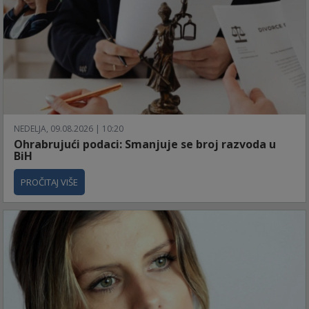
NEDELJA, 09.08.2026 | 10:20
Ohrabrujući podaci: Smanjuje se broj razvoda u
BiH
PROČITAJ VIŠE