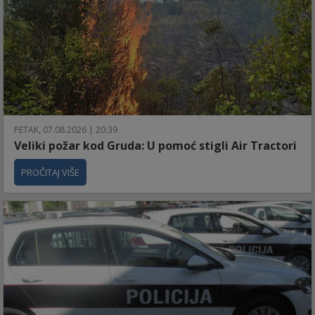
PETAK, 07.08.2026 | 20:39
Veliki požar kod Gruda: U pomoć stigli Air Tractori
PROČITAJ VIŠE