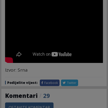
Izvor: Srna
Podijelite vijest:
Facebook
Twitter
Komentari
/
29
OSTAVITE KOMENTAR