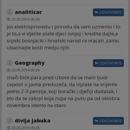
analiticar
ODGOVORITE
25.05.2016 05:04
jos elektroprivredu i prirodu da vam uzmemo i to
je to,a vi djelite plate djeci svojoj i kredite dajte,a
srpski bosnjacki i hrvatski narod ce vracati ,samo
ubacivajte kosti medju njih
Geography
ODGOVORITE
25.05.2016 05:04
znači biće para pred izbore da se malo ljudi
zaposli u javna preduzeća, da isplate na vrijeme
jedno 2-3 penzije, koji borački i dječiji dodatak, i
eto da se zakrpi koja rupa na putu pa od oktobra
novembra idemo na staro
divlja jabuka
ODGOVORITE
25.05.2016 08:38