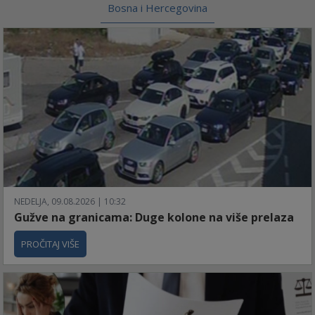
Bosna i Hercegovina
NEDELJA, 09.08.2026 | 10:32
Gužve na granicama: Duge kolone na više prelaza
PROČITAJ VIŠE