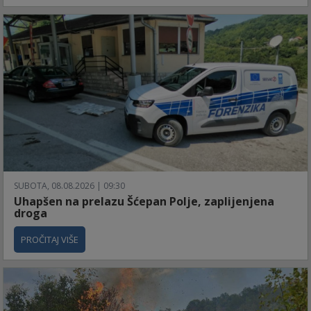
SUBOTA, 08.08.2026 | 09:30
Uhapšen na prelazu Šćepan Polje, zaplijenjena
droga
PROČITAJ VIŠE