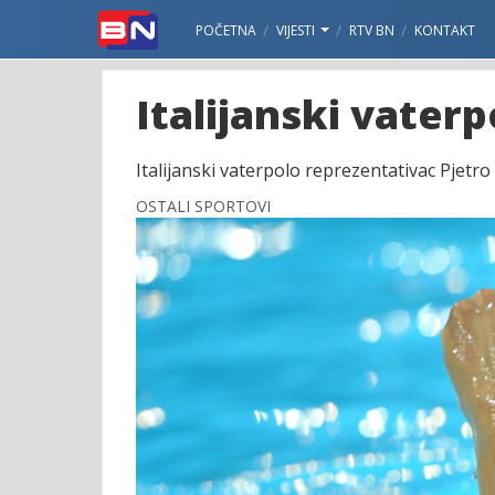
POČETNA
VIJESTI
RTV BN
KONTAKT
Italijanski vater
Italijanski vaterpolo reprezentativac Pjetro
OSTALI SPORTOVI