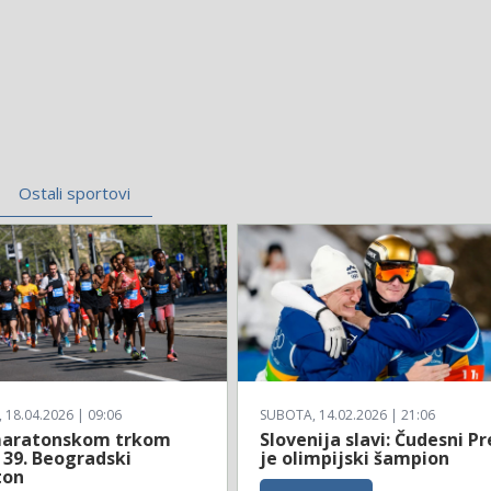
Ostali sportovi
18.04.2026 | 09:06
SUBOTA, 14.02.2026 | 21:06
aratonskom trkom
Slovenija slavi: Čudesni Pr
 39. Beogradski
je olimpijski šampion
ton