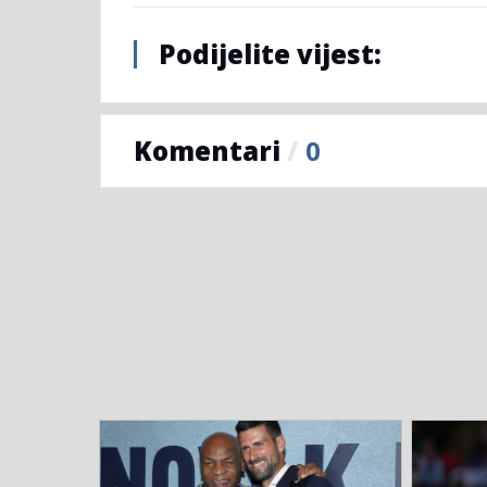
Podijelite vijest:
Komentari
/
0