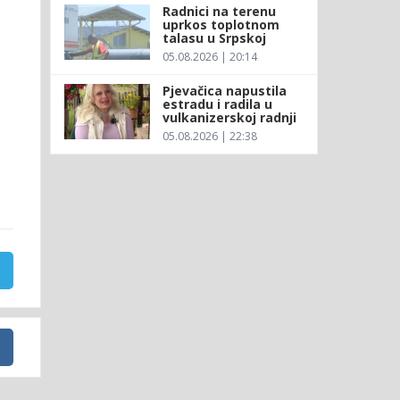
Radnici na terenu
uprkos toplotnom
talasu u Srpskoj
05.08.2026 | 20:14
Pjevačica napustila
estradu i radila u
vulkanizerskoj radnji
05.08.2026 | 22:38