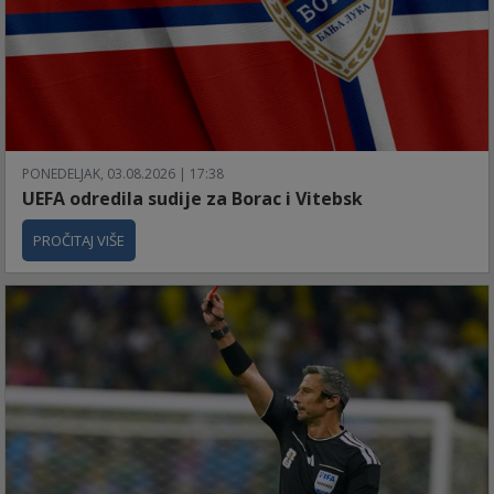
PONEDELJAK, 03.08.2026 | 17:38
UEFA odredila sudije za Borac i Vitebsk
PROČITAJ VIŠE