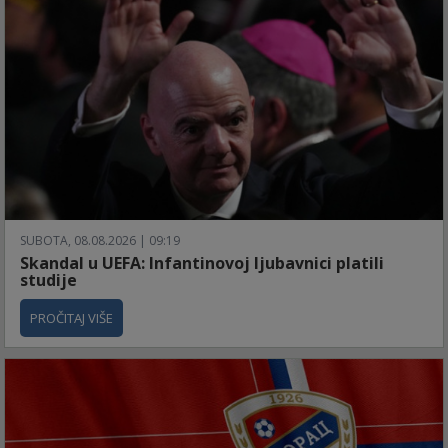
SUBOTA, 08.08.2026 | 09:19
Skandal u UEFA: Infantinovoj ljubavnici platili
studije
PROČITAJ VIŠE