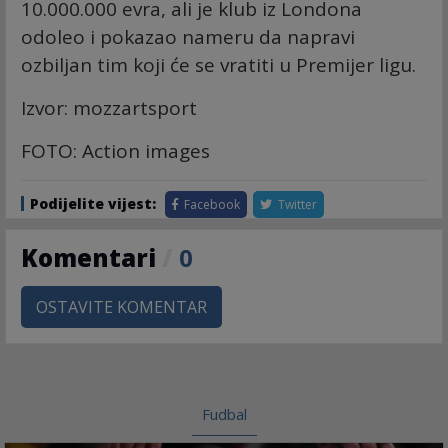
10.000.000 evra, ali je klub iz Londona
odoleo i pokazao nameru da napravi
ozbiljan tim koji će se vratiti u Premijer ligu.
Izvor: mozzartsport
FOTO: Action images
Podijelite vijest:
Facebook
Twitter
Komentari
/
0
OSTAVITE KOMENTAR
Fudbal