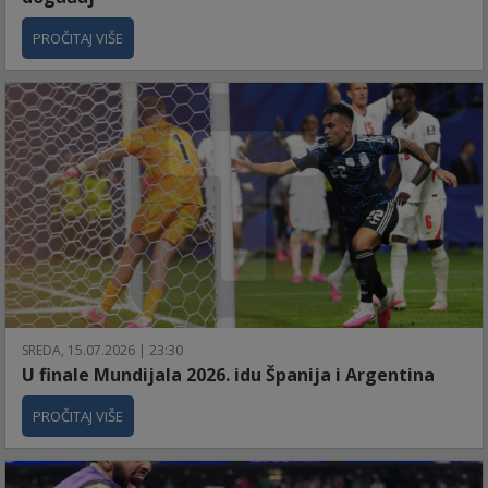
PROČITAJ VIŠE
SREDA, 15.07.2026 | 23:30
U finale Mundijala 2026. idu Španija i Argentina
PROČITAJ VIŠE