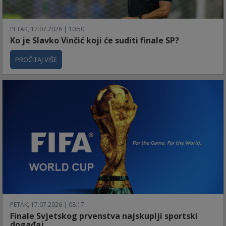
PETAK, 17.07.2026 | 10:50
Ko je Slavko Vinčić koji će suditi finale SP?
PROČITAJ VIŠE
PETAK, 17.07.2026 | 08:17
Finale Svjetskog prvenstva najskuplji sportski
događaj