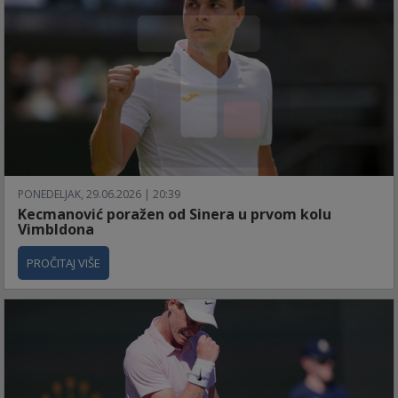
PONEDELJAK, 29.06.2026 | 20:39
Kecmanović poražen od Sinera u prvom kolu
Vimbldona
PROČITAJ VIŠE