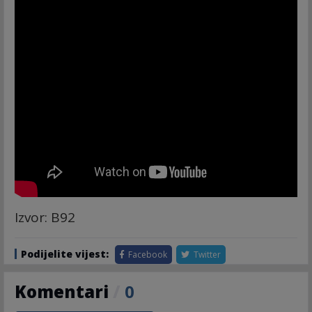
Izvor: B92
Podijelite vijest:
Facebook
Twitter
Komentari
/
0