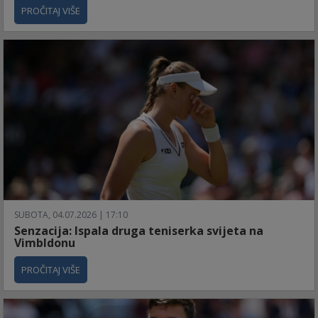
PROČITAJ VIŠE
SUBOTA, 04.07.2026 | 17:10
Senzacija: Ispala druga teniserka svijeta na
Vimbldonu
PROČITAJ VIŠE