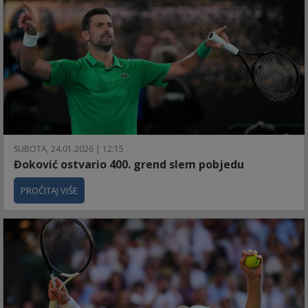
SUBOTA, 24.01.2026 | 12:15
Đoković ostvario 400. grend slem pobjedu
PROČITAJ VIŠE