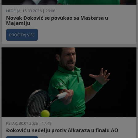
NEDELJA, 15.03.2026 | 20:06
Novak Đoković se povukao sa Mastersa u
Majamiju
PROČITAJ VIŠE
PETAK, 30.01.2026 | 17:48
Đoković u nedelju protiv Alkaraza u finalu AO