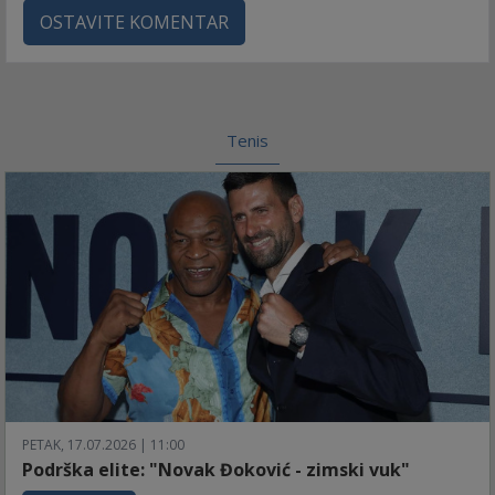
OSTAVITE KOMENTAR
Tenis
PETAK, 17.07.2026 | 11:00
Podrška elite: "Novak Đoković - zimski vuk"