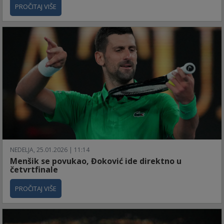
PROČITAJ VIŠE
NEDELJA, 25.01.2026 | 11:14
Menšik se povukao, Đoković ide direktno u
četvrtfinale
PROČITAJ VIŠE