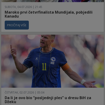
SUBOTA, 04.07.2026 | 21:45
Maroko prvi četvrfinalista Mundijala, pobjedili
Kanadu
PROČITAJ VIŠE
ČETVRTAK, 02.07.2026 | 05:04
Da li je ovo bio “posljednji ples” u dresu BiH za
Džeku