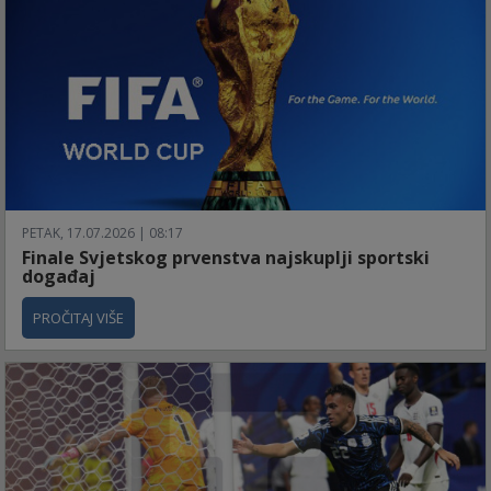
PETAK, 17.07.2026 | 08:17
Finale Svjetskog prvenstva najskuplji sportski
događaj
PROČITAJ VIŠE