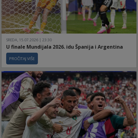
SREDA, 15.07.2026 | 23:30
U finale Mundijala 2026. idu Španija i Argentina
PROČITAJ VIŠE