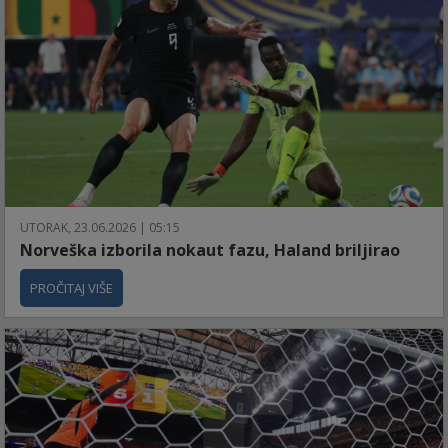
UTORAK, 23.06.2026 | 05:15
Norveška izborila nokaut fazu, Haland briljirao
PROČITAJ VIŠE