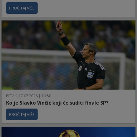
PROČITAJ VIŠE
PETAK, 17.07.2026 | 10:50
Ko je Slavko Vinčić koji će suditi finale SP?
PROČITAJ VIŠE