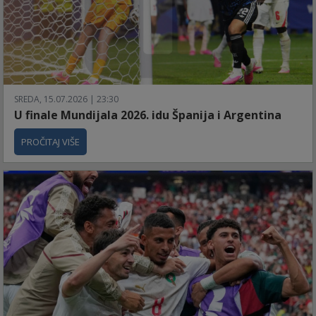
SREDA, 15.07.2026 | 23:30
U finale Mundijala 2026. idu Španija i Argentina
PROČITAJ VIŠE