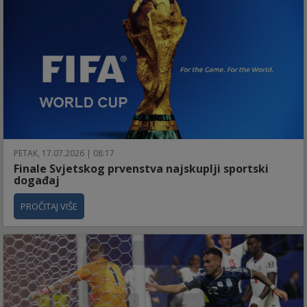
PETAK, 17.07.2026 | 08:17
Finale Svjetskog prvenstva najskuplji sportski
događaj
PROČITAJ VIŠE