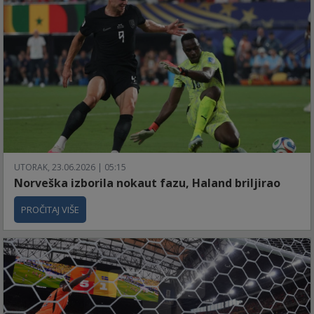
UTORAK, 23.06.2026 | 05:15
Norveška izborila nokaut fazu, Haland briljirao
PROČITAJ VIŠE