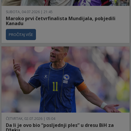
SUBOTA, 04.07.2026 | 21:45
Maroko prvi četvrfinalista Mundijala, pobjedili
Kanadu
PROČITAJ VIŠE
ČETVRTAK, 02.07.2026 | 05:04
Da li je ovo bio “posljednji ples” u dresu BiH za
Džeku