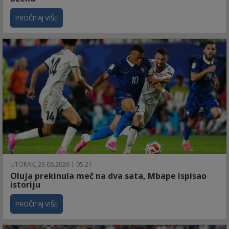
PROČITAJ VIŠE
UTORAK, 23.06.2026 | 05:21
Oluja prekinula meč na dva sata, Mbape ispisao
istoriju
PROČITAJ VIŠE