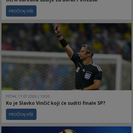
PROČITAJ VIŠE
PETAK, 17.07.2026 | 10:50
Ko je Slavko Vinčić koji će suditi finale SP?
PROČITAJ VIŠE