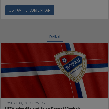
OSTAVITE KOMENTAR
Fudbal
PONEDELJAK, 03.08.2026 | 17:38
UEFA odredila sudije za Borac i Vitebsk