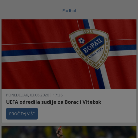
Fudbal
PONEDELJAK, 03.08.2026 | 17:38
UEFA odredila sudije za Borac i Vitebsk
PROČITAJ VIŠE