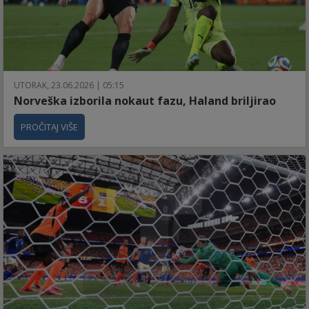
UTORAK, 23.06.2026 | 05:15
Norveška izborila nokaut fazu, Haland briljirao
PROČITAJ VIŠE