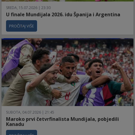
SREDA, 15.07.2026 | 23:30
U finale Mundijala 2026. idu Španija i Argentina
PROČITAJ VIŠE
SUBOTA, 04.07.2026 | 21:45
Maroko prvi četvrfinalista Mundijala, pobjedili
Kanadu