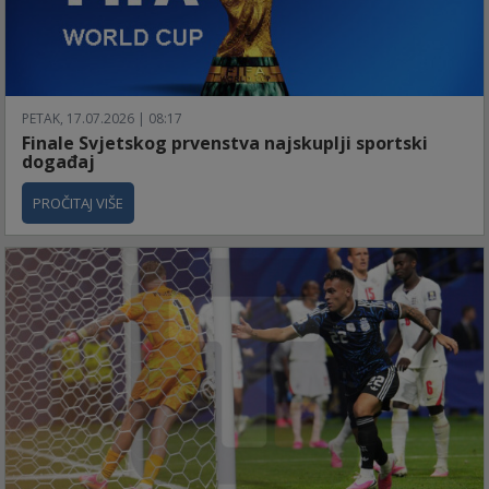
PETAK, 17.07.2026 | 08:17
Finale Svjetskog prvenstva najskuplji sportski
događaj
PROČITAJ VIŠE