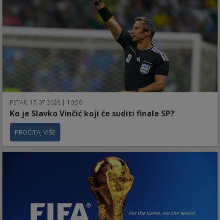
PETAK, 17.07.2026 | 10:50
Ko je Slavko Vinčić koji će suditi finale SP?
PROČITAJ VIŠE