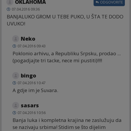
OKLAHOMA
ODGOVORITE
07.04.2016 09:36
BANJALUKO GROM U TEBE PUKO, U ŠTA TE DODO
UVUKO!
Neko
07.04.2016 09:43
Poklonio arhivu, a Republiku Srpsku, prodao ...
(pogadjajte tri tacke, nece mi pustiti)!!!!
bingo
07.04.2016 10:47
A gdje im je Suvara.
sasars
07.04.2016 10:56
Banja luka i kompletna krajina ne zaslužuju da
se nazivaju srbima! Stidim se što dijelim