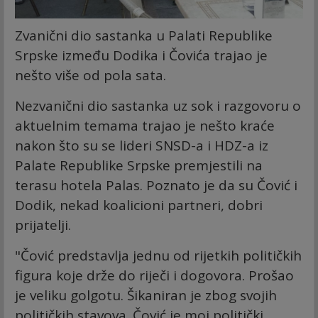
Zvanični dio sastanka u Palati Republike
Srpske između Dodika i Čovića trajao je
nešto više od pola sata.
Nezvanični dio sastanka uz sok i razgovoru o
aktuelnim temama trajao je nešto kraće
nakon što su se lideri SNSD-a i HDZ-a iz
Palate Republike Srpske premjestili na
terasu hotela Palas. Poznato je da su Čović i
Dodik, nekad koalicioni partneri, dobri
prijatelji.
"Čović predstavlja jednu od rijetkih političkih
figura koje drže do riječi i dogovora. Prošao
je veliku golgotu. Šikaniran je zbog svojih
političkih stavova. Čović je moj politički