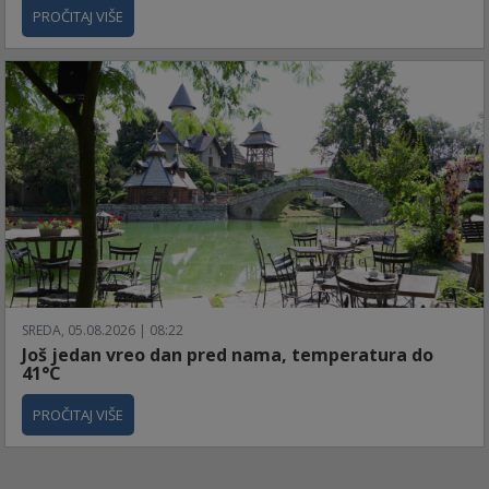
PROČITAJ VIŠE
SREDA, 05.08.2026 | 08:22
Još jedan vreo dan pred nama, temperatura do
41°C
PROČITAJ VIŠE