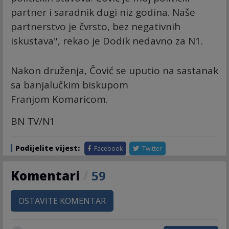
partner i saradnik dugi niz godina. Naše
partnerstvo je čvrsto, bez negativnih
iskustava", rekao je Dodik nedavno za N1.
Nakon druženja, Čović se uputio na sastanak
sa banjalučkim biskupom
Franjom Komaricom.
BN TV/N1
Podijelite vijest:
Facebook
Twitter
Komentari
/
59
OSTAVITE KOMENTAR