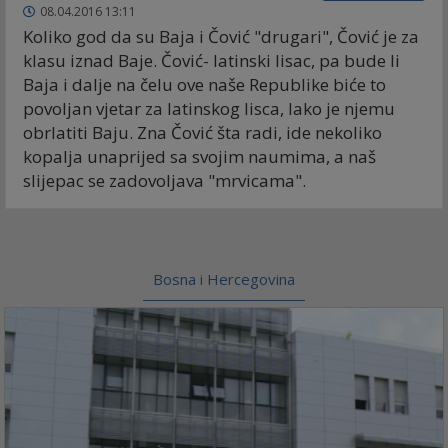
08.04.2016 13:11
Koliko god da su Baja i Čović "drugari", Čović je za
klasu iznad Baje. Čović- latinski lisac, pa bude li
Baja i dalje na čelu ove naše Republike biće to
povoljan vjetar za latinskog lisca, lako je njemu
obrlatiti Baju. Zna Čović šta radi, ide nekoliko
kopalja unaprijed sa svojim naumima, a naš
slijepac se zadovoljava "mrvicama".
Bosna i Hercegovina