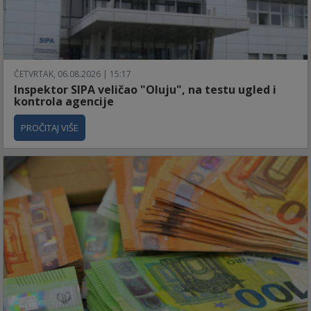
ČETVRTAK, 06.08.2026 | 15:17
Inspektor SIPA veličao "Oluju", na testu ugled i
kontrola agencije
PROČITAJ VIŠE