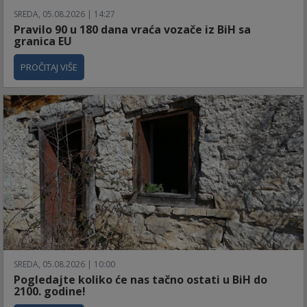
SREDA, 05.08.2026 | 14:27
Pravilo 90 u 180 dana vraća vozače iz BiH sa
granica EU
PROČITAJ VIŠE
SREDA, 05.08.2026 | 10:00
Pogledajte koliko će nas tačno ostati u BiH do
2100. godine!