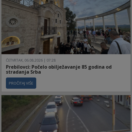
ČETVRTAK, 06.08.2026 | 07:28
Prebilovci: Počelo obilježavanje 85 godina od
stradanja Srba
PROČITAJ VIŠE