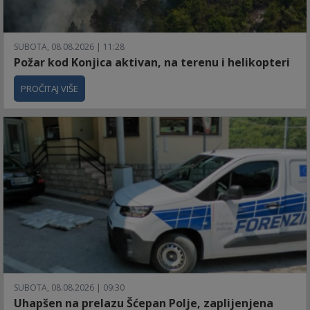
SUBOTA, 08.08.2026 | 11:28
Požar kod Konjica aktivan, na terenu i helikopteri
PROČITAJ VIŠE
SUBOTA, 08.08.2026 | 09:30
Uhapšen na prelazu Šćepan Polje, zaplijenjena