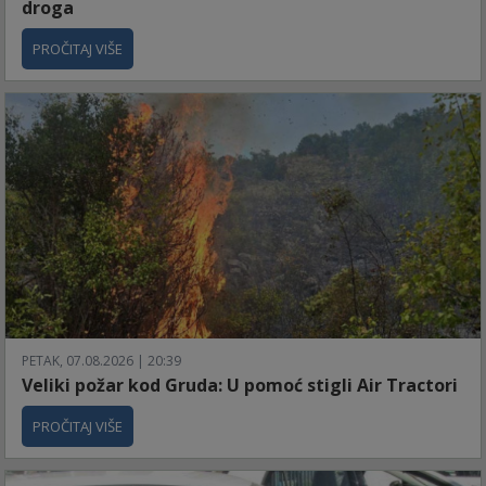
droga
PROČITAJ VIŠE
PETAK, 07.08.2026 | 20:39
Veliki požar kod Gruda: U pomoć stigli Air Tractori
PROČITAJ VIŠE