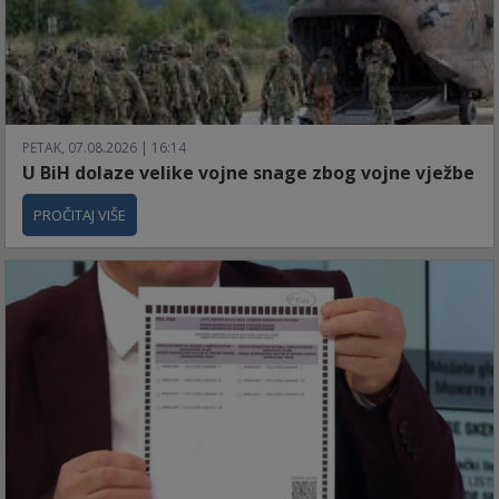
PETAK, 07.08.2026 | 16:14
U BiH dolaze velike vojne snage zbog vojne vježbe
PROČITAJ VIŠE