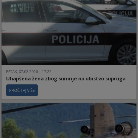
PETAK, 07.08.2026 | 17:22
Uhapšena žena zbog sumnje na ubistvo supruga
PROČITAJ VIŠE