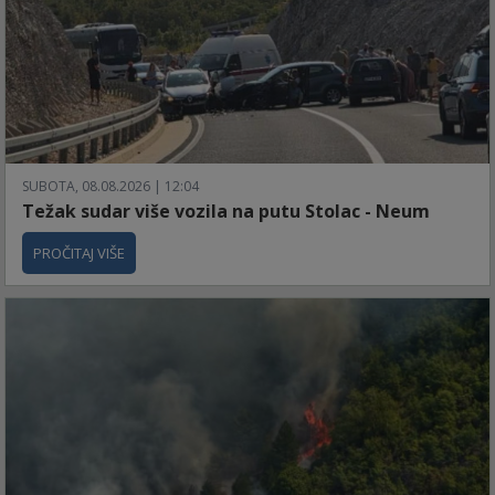
SUBOTA, 08.08.2026 | 12:04
Težak sudar više vozila na putu Stolac - Neum
PROČITAJ VIŠE