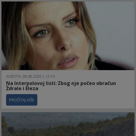
SUBOTA, 08.08.2026 | 12:19
Na Interpolovoj listi: Zbog nje počeo obračun
Ždrale i Eleza
PROČITAJ VIŠE