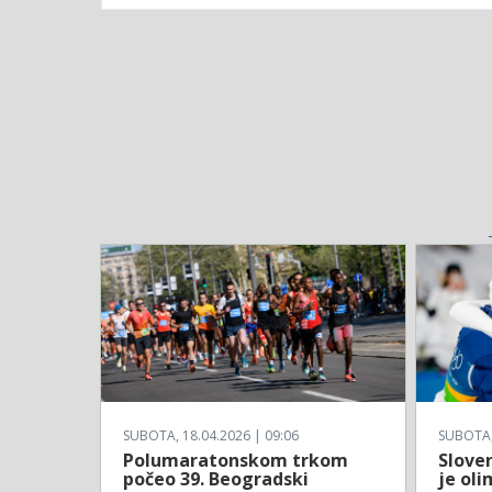
SUBOTA, 18.04.2026 | 09:06
SUBOTA, 
Polumaratonskom trkom
Sloven
počeo 39. Beogradski
je ol