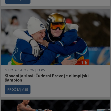
SUBOTA, 14.02.2026 | 21:06
Slovenija slavi: Čudesni Prevc je olimpijski
šampion
PROČITAJ VIŠE