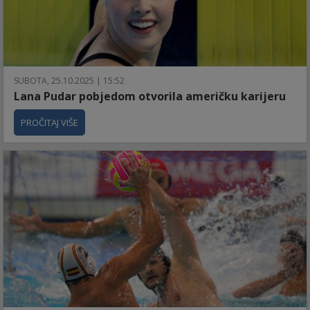
SUBOTA, 25.10.2025 | 15:52
Lana Pudar pobjedom otvorila američku karijeru
PROČITAJ VIŠE