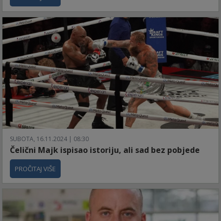
SUBOTA, 16.11.2024 | 08:30
Čelični Majk ispisao istoriju, ali sad bez pobjede
PROČITAJ VIŠE