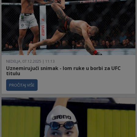
NEDELJA, 07.12.2025 | 11:13
Uznemirujući snimak - lom ruke u borbi za UFC
titulu
PROČITAJ VIŠE