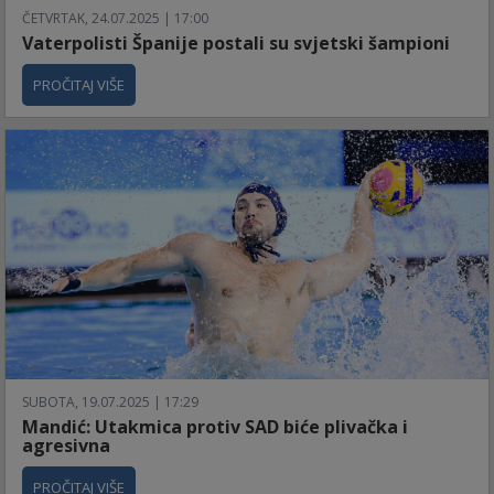
ČETVRTAK, 24.07.2025 | 17:00
Vaterpolisti Španije postali su svjetski šampioni
PROČITAJ VIŠE
SUBOTA, 19.07.2025 | 17:29
Mandić: Utakmica protiv SAD biće plivačka i
agresivna
PROČITAJ VIŠE