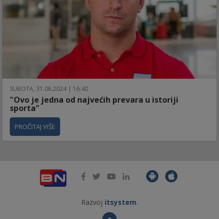
SUBOTA, 31.08.2024 | 16:40
"Ovo je jedna od najvećih prevara u istoriji
sporta"
PROČITAJ VIŠE
Razvoj
itsystem
.