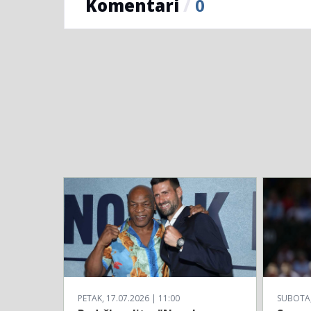
Komentari
/
0
PETAK, 17.07.2026 | 11:00
SUBOTA, 