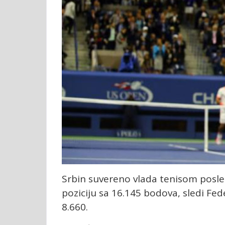
Srbin suvereno vlada tenisom posled
poziciju sa 16.145 bodova, sledi Fede
8.660.