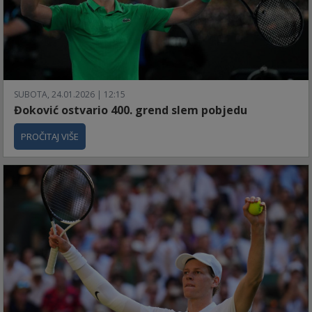
SUBOTA, 24.01.2026 | 12:15
Đoković ostvario 400. grend slem pobjedu
PROČITAJ VIŠE