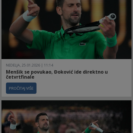
NEDELJA, 25.01.2026 | 11:14
Menšik se povukao, Đoković ide direktno u
četvrtfinale
PROČITAJ VIŠE