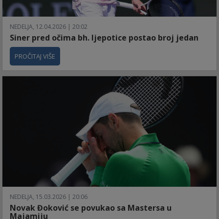
NEDELJA, 12.04.2026 | 20:02
Siner pred očima bh. ljepotice postao broj jedan
PROČITAJ VIŠE
NEDELJA, 15.03.2026 | 20:06
Novak Đoković se povukao sa Mastersa u
Majamiju