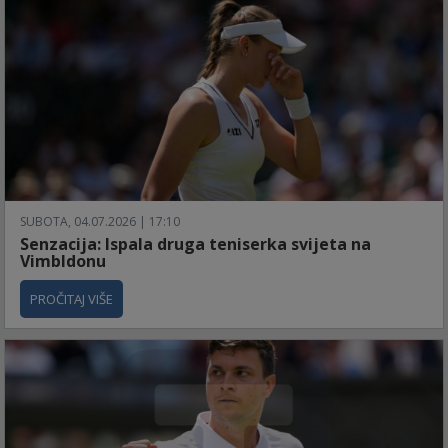
SUBOTA, 04.07.2026 | 17:10
Senzacija: Ispala druga teniserka svijeta na
Vimbldonu
PROČITAJ VIŠE