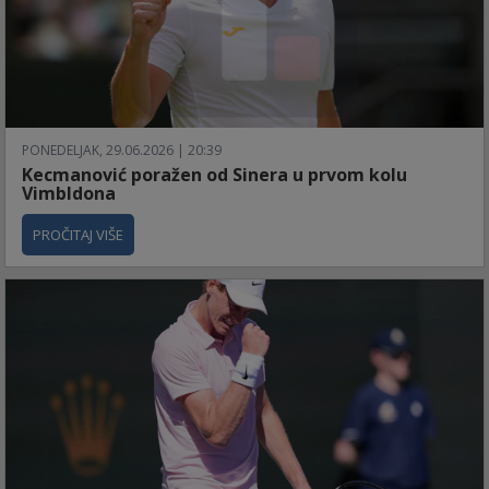
PONEDELJAK, 29.06.2026 | 20:39
Kecmanović poražen od Sinera u prvom kolu
Vimbldona
PROČITAJ VIŠE