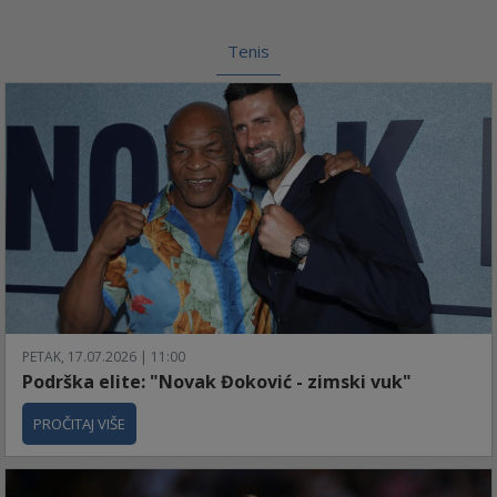
Tenis
PETAK, 17.07.2026 | 11:00
Podrška elite: "Novak Đoković - zimski vuk"
PROČITAJ VIŠE