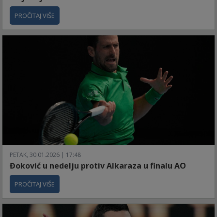
PROČITAJ VIŠE
PETAK, 30.01.2026 | 17:48
Đoković u nedelju protiv Alkaraza u finalu AO
PROČITAJ VIŠE