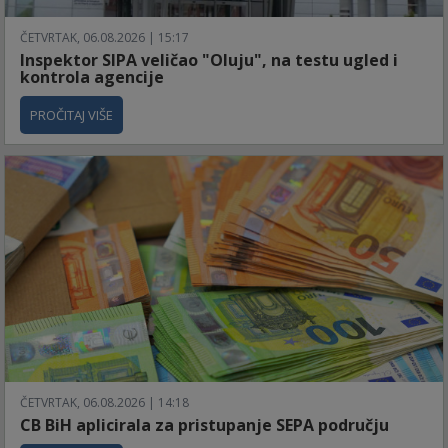
ČETVRTAK, 06.08.2026 | 15:17
Inspektor SIPA veličao "Oluju", na testu ugled i
kontrola agencije
PROČITAJ VIŠE
ČETVRTAK, 06.08.2026 | 14:18
CB BiH aplicirala za pristupanje SEPA području