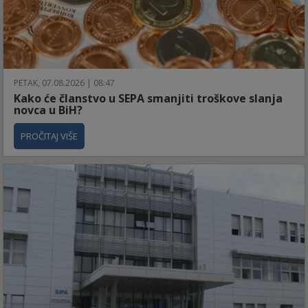
PETAK, 07.08.2026 | 08:47
Kako će članstvo u SEPA smanjiti troškove slanja
novca u BiH?
PROČITAJ VIŠE