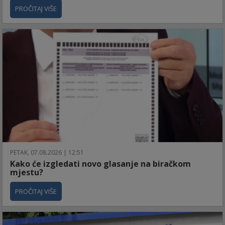
PROČITAJ VIŠE
PETAK, 07.08.2026 | 12:51
Kako će izgledati novo glasanje na biračkom
mjestu?
PROČITAJ VIŠE