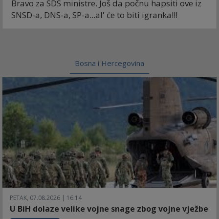
Bravo za SDS ministre. Još da počnu hapsiti ove iz
SNSD-a, DNS-a, SP-a...al' će to biti igranka!!!
Bosna i Hercegovina
PETAK, 07.08.2026 | 16:14
U BiH dolaze velike vojne snage zbog vojne vježbe