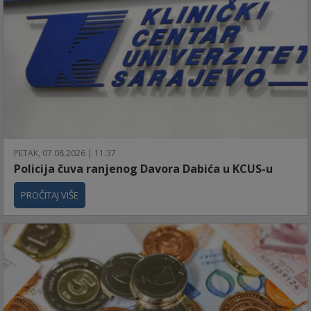
PETAK, 07.08.2026 | 11:37
Policija čuva ranjenog Davora Dabića u KCUS-u
PROČITAJ VIŠE