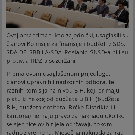
Ovaj amandman, kao zajednički, usaglasili su
članovi Komisije za finansije i budžet iz SDS,
SDA,DF, SBB i A-SDA. Poslanici SNSD-a bili su
protiv, a HDZ-a suzdržani.
Prema ovom usaglašenom prijedlogu,
članovi upravnih i nadzornih odbora, te
raznih komisija na nivou BiH, koji primaju
platu iz nekog od budžeta u BiH (budžeta
BiH, budžeta entiteta, Brčko Distrikta ili
kantona) nemaju pravo za naknadu ukoliko
se sjednice ovih tijela održavaju tokom
radnog vremena. Mjesečna naknada za rad