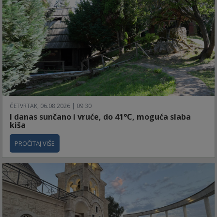
ČETVRTAK, 06.08.2026 | 09:30
I danas sunčano i vruće, do 41°C, moguća slaba
kiša
PROČITAJ VIŠE