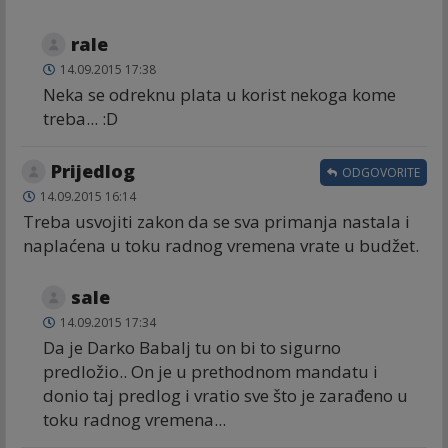
rale
14.09.2015 17:38
Neka se odreknu plata u korist nekoga kome
treba... :D
Prijedlog
ODGOVORITE
14.09.2015 16:14
Treba usvojiti zakon da se sva primanja nastala i
naplaćena u toku radnog vremena vrate u budžet.
sale
14.09.2015 17:34
Da je Darko Babalj tu on bi to sigurno
predložio.. On je u prethodnom mandatu i
donio taj predlog i vratio sve što je zarađeno u
toku radnog vremena...